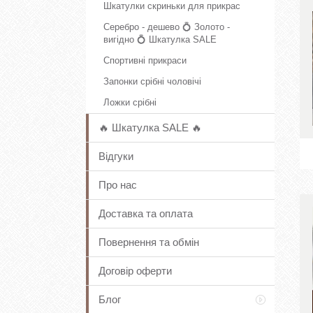
Шкатулки скриньки для прикрас
Серебро - дешево 💍 Золото -
вигідно 💍 Шкатулка SALE
Спортивні прикраси
Запонки срібні чоловічі
Ложки срібні
🔥 Шкатулка SALE 🔥
Відгуки
Про нас
Доставка та оплата
Повернення та обмін
Договір оферти
Блог