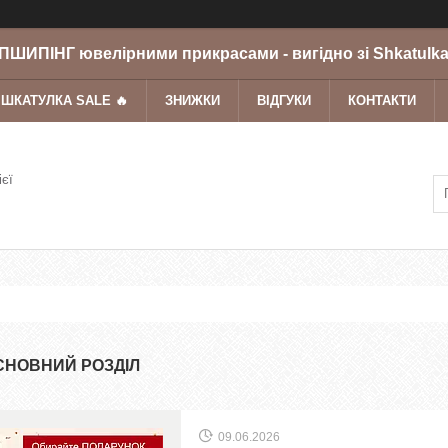
ШИПІНГ ювелірними прикрасами - вигідно зі Shkatulka
 ШКАТУЛКА SALE 🔥
ЗНИЖКИ
ВІДГУКИ
КОНТАКТИ
ієї
СНОВНИЙ РОЗДІЛ
09.06.2026