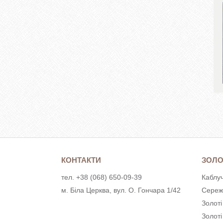
КОНТАКТИ
ЗОЛО
тел. +38 (068) 650-09-39
Каблуч
м. Біла Церква, вул. О. Гончара 1/42
Сереж
Золоті
Золот