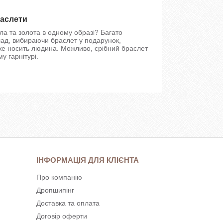
раслети
бла та золота в одному образі? Багато
лад, вибираючи браслет у подарунок,
вже носить людина. Можливо, срібний браслет
у гарнітурі.
ІНФОРМАЦІЯ ДЛЯ КЛІЄНТА
Про компанію
Дропшипінг
Доставка та оплата
Договір оферти