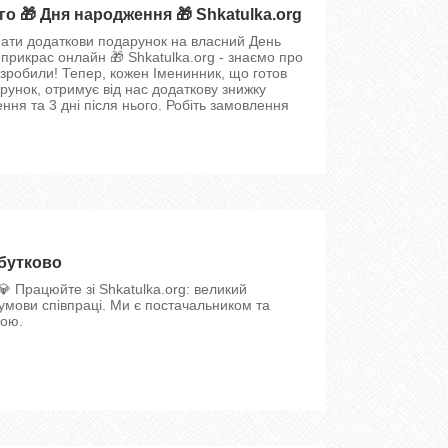
🎁 Дня народження 🎁 Shkatulka.org
ати додаткови подарунок на власний День
рикрас онлайн 🎁 Shkatulka.org - знаємо про
 зробили! Тепер, кожен Іменинник, що готов
рунок, отримує від нас додаткову знижку
ння та 3 дні після нього. Робіть замовлення
ибутково
 Працюйте зі Shkatulka.org: великий
 умови співпраці. Ми є постачальником та
кою.