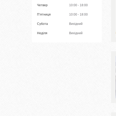
Четвер
10:00
18:00
Пʼятниця
10:00
18:00
Субота
Вихідний
Неділя
Вихідний