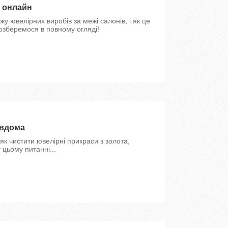
и онлайн
у ювелірних виробів за межі салонів, і як це
Розберемося в повному огляді!
 вдома
як чистити ювелірні прикраси з золота,
цьому питанні...