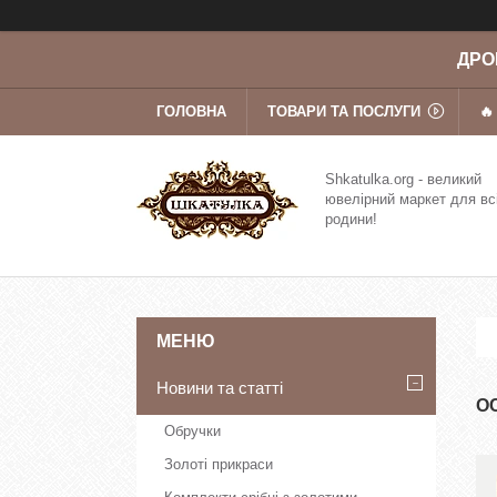
ДРОП
ГОЛОВНА
ТОВАРИ ТА ПОСЛУГИ
🔥
Shkatulka.org - великий
ювелірний маркет для вс
родини!
Новини та статті
О
Обручки
Золоті прикраси