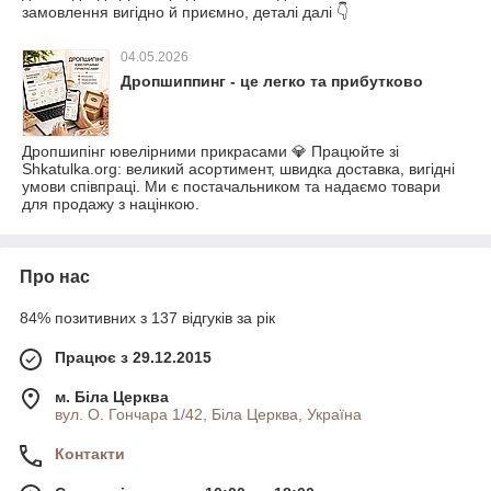
замовлення вигідно й приємно, деталі далі 👇
04.05.2026
Дропшиппинг - це легко та прибутково
Дропшипінг ювелірними прикрасами 💎 Працюйте зі
Shkatulka.org: великий асортимент, швидка доставка, вигідні
умови співпраці. Ми є постачальником та надаємо товари
для продажу з націнкою.
Про нас
84% позитивних з 137 відгуків за рік
Працює з 29.12.2015
м. Біла Церква
вул. О. Гончара 1/42, Біла Церква, Україна
Контакти