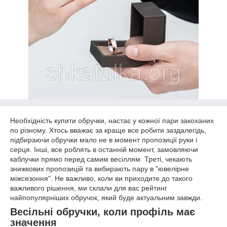
Необхідність купити обручки, настає у кожної пари закоханих
по різному. Хтось вважає за краще все робити заздалегідь,
підбираючи обручки мало не в момент пропозиції руки і
серця. Інші, все роблять в останній момент, замовляючи
каблучки прямо перед самим весіллям. Треті, чекають
знижкових пропозицій та вибирають пару в "ювелірне
міжсезоння". Не важливо, коли ви приходите до такого
важливого рішення, ми склали для вас рейтинг
найпопулярніших обручок, який буде актуальним завжди.
Весільні обручки, коли профіль має
значення