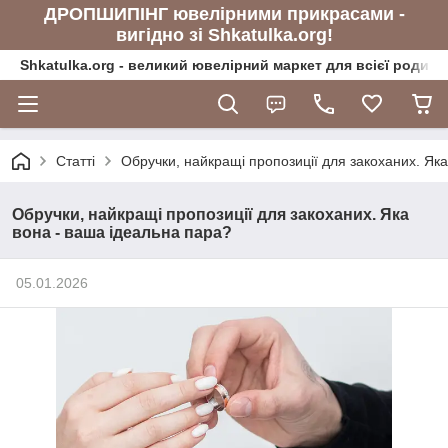
ДРОПШИПІНГ ювелірними прикрасами -
вигідно зі Shkatulka.org!
Shkatulka.org - великий ювелірний маркет для всієї родини
Статті
Обручки, найкращі пропозиції для закоханих. Як
Обручки, найкращі пропозиції для закоханих. Яка
вона - ваша ідеальна пара?
05.01.2026