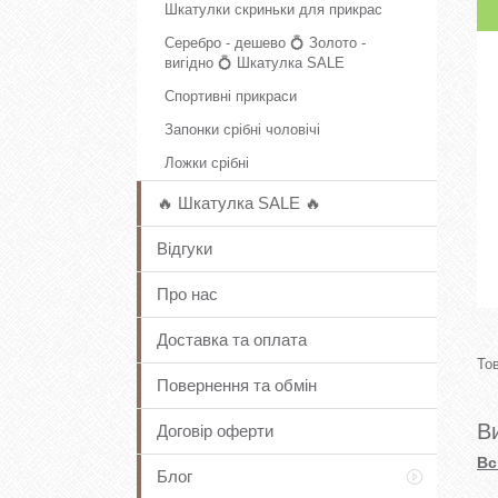
Шкатулки скриньки для прикрас
Серебро - дешево 💍 Золото -
вигідно 💍 Шкатулка SALE
Спортивні прикраси
Запонки срібні чоловічі
Ложки срібні
🔥 Шкатулка SALE 🔥
Відгуки
Про нас
Доставка та оплата
Повернення та обмін
В
Договір оферти
Вс
Блог