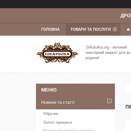
ДРОП
ГОЛОВНА
ТОВАРИ ТА ПОСЛУГИ
🔥
Shkatulka.org - великий
ювелірний маркет для вс
родини!
Новини та статті
П
Обручки
Золоті прикраси