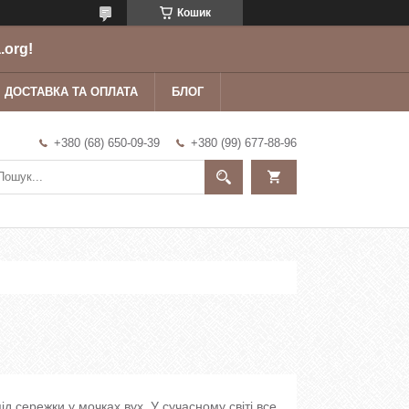
Кошик
.org!
ДОСТАВКА ТА ОПЛАТА
БЛОГ
+380 (68) 650-09-39
+380 (99) 677-88-96
ід сережки у мочках вух. У сучасному світі все