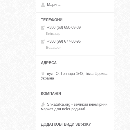
Марина
+380 (68) 650-09-39
Київстар
+380 (99) 677-88-96
Водафон
вул. О. Гончара 1/42, Біла Церква,
Україна
Shkatulka.org - великий ювелірний
маркет для всієї родини!