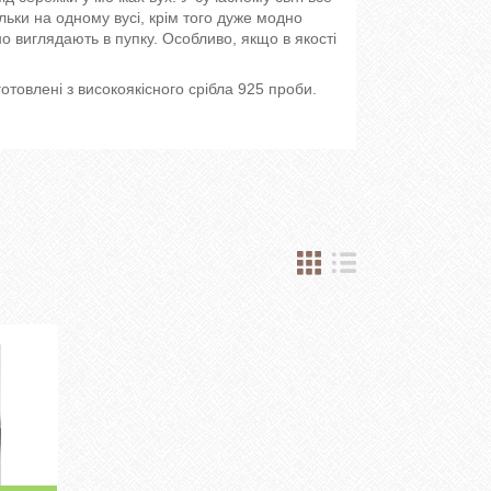
ільки на одному вусі, крім того дуже модно
но виглядають в пупку. Особливо, якщо в якості
готовлені з високоякісного срібла 925 проби.