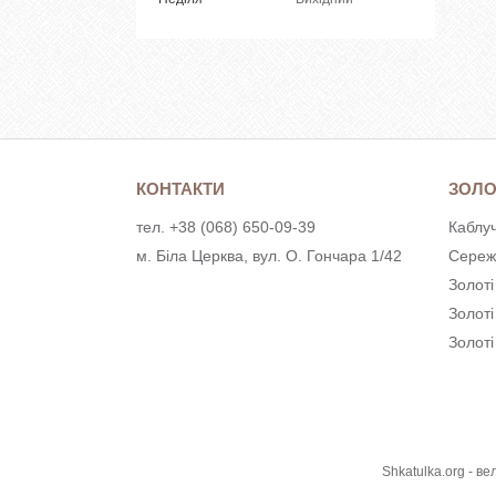
КОНТАКТИ
ЗОЛО
тел. +38 (068) 650-09-39
Каблуч
м. Біла Церква, вул. О. Гончара 1/42
Сереж
Золоті
Золот
Золоті