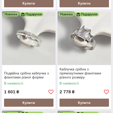
Купити
Купити
Новинка
Подарунок
Новинка
Подарунок
Каблучка срібна з
Подвійна срібна каблучка з
прямокутними фіанітами
фіанітами різної форми
різного розміру
В наявності
В наявності
1 601
2 778
₴
₴
Купити
Купити