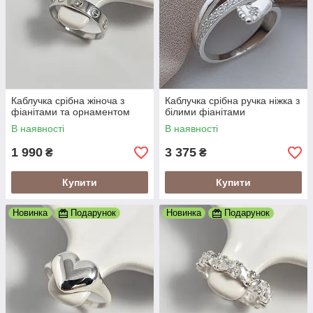
Каблучка срібна жіноча з
Каблучка срібна ручка ніжка з
фіанітами та орнаментом
білими фіанітами
В наявності
В наявності
1 990
3 375
₴
₴
Купити
Купити
Новинка
Подарунок
Новинка
Подарунок