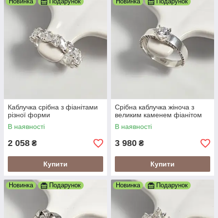
Новинка
Подарунок
Новинка
Подарунок
Каблучка срібна з фіанітами
Срібна каблучка жіноча з
різної форми
великим каменем фіанітом
В наявності
В наявності
2 058
3 980
₴
₴
Купити
Купити
Новинка
Подарунок
Новинка
Подарунок