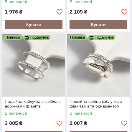
В наявності
В наявності
1 976
2 109
₴
₴
Купити
Купити
Новинка
Подарунок
Новинка
Подарунок
Подвійна каблучка зі срібла з
Подвійна срібна каблучка з
доріжками фіанітів
фіанітами та орнаментом
В наявності
В наявності
3 005
2 007
₴
₴