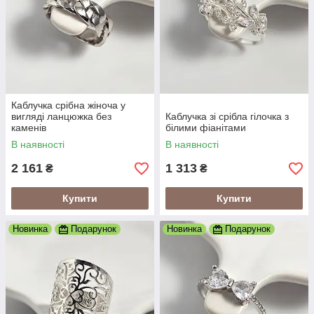
Каблучка срібна жіноча у
вигляді ланцюжка без
Каблучка зі срібла гілочка з
каменів
білими фіанітами
В наявності
В наявності
2 161
1 313
₴
₴
Купити
Купити
Новинка
Подарунок
Новинка
Подарунок