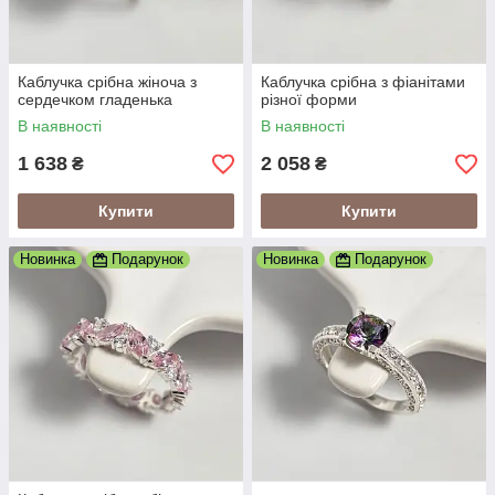
Каблучка срібна жіноча з
Каблучка срібна з фіанітами
сердечком гладенька
різної форми
В наявності
В наявності
1 638
2 058
₴
₴
Купити
Купити
Новинка
Подарунок
Новинка
Подарунок