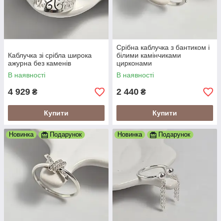
Срібна каблучка з бантиком і
Каблучка зі срібла широка
білими камінчиками
ажурна без каменів
цирконами
В наявності
В наявності
4 929
2 440
₴
₴
Купити
Купити
Новинка
Подарунок
Новинка
Подарунок