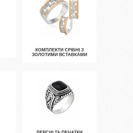
И
КОМПЛЕКТИ СРІБНІ З
ЗОЛОТИМИ ВСТАВКАМИ
ПЕРСНІ ТА ПЕЧАТКИ