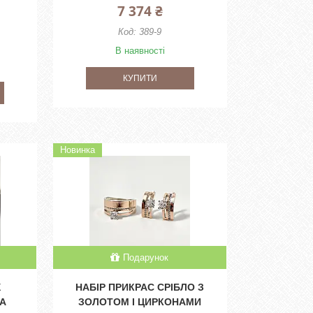
7 374 ₴
389-9
В наявності
КУПИТИ
Новинка
Подарунок
Х
НАБІР ПРИКРАС СРІБЛО З
ТА
ЗОЛОТОМ І ЦИРКОНАМИ