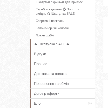
Шкатулки скриньки для прикрас
Серебро - дешево 💍 Золото -
вигідно 💍 Шкатулка SALE
Спортивні прикраси
Запонки срібні чоловічі
Ложки срібні
🔥 Шкатулка SALE 🔥
Відгуки
Про нас
Доставка та оплата
Повернення та обмін
Договір оферти
Блог