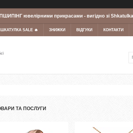
ШИПІНГ ювелірними прикрасами - вигідно зі Shkatulka
 ШКАТУЛКА SALE 🔥
ЗНИЖКИ
ВІДГУКИ
КОНТАКТИ
ієї
ОВАРИ ТА ПОСЛУГИ