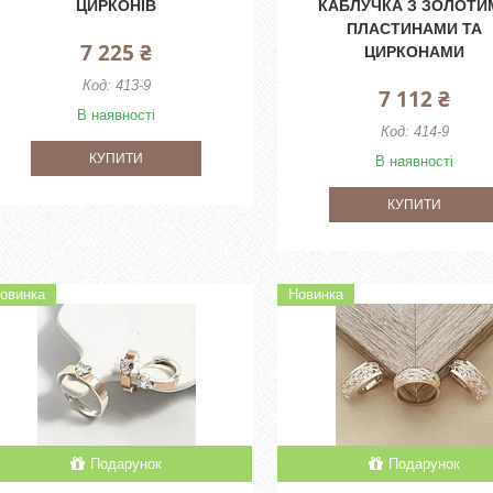
ЦИРКОНІВ
КАБЛУЧКА З ЗОЛОТИ
ПЛАСТИНАМИ ТА
7 225 ₴
ЦИРКОНАМИ
413-9
7 112 ₴
В наявності
414-9
КУПИТИ
В наявності
КУПИТИ
овинка
Новинка
Подарунок
Подарунок