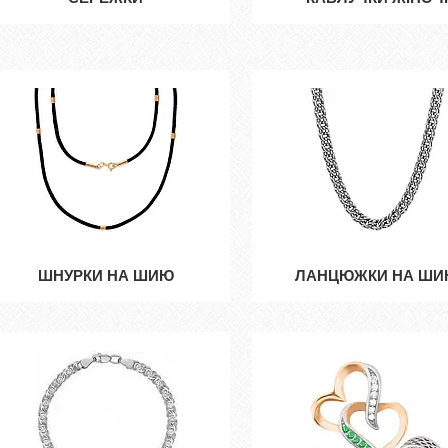
ШНУРКИ НА ШИЮ
ЛАНЦЮЖКИ НА Ш