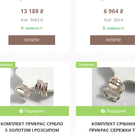
13 188 ₴
6 964 ₴
304/1-0
320-9
В наявності
В наявності
КУПИТИ
КУПИТИ
овинка
Новинка
Подарунок
Подарунок
КОМПЛЕКТ ПРИКРАС СРІБЛО
КОМПЛЕКТ СРІБНИ
З ЗОЛОТОМ І РОЗСИПОМ
ПРИКРАС СЕРЕЖКИ 