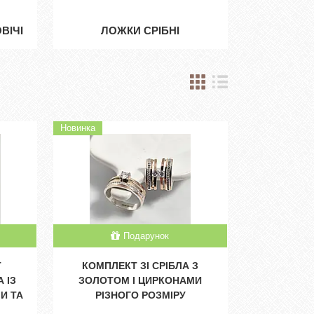
ВІЧІ
ЛОЖКИ СРІБНІ
Новинка
Подарунок
Т
КОМПЛЕКТ ЗІ СРІБЛА З
 ІЗ
ЗОЛОТОМ І ЦИРКОНАМИ
И ТА
РІЗНОГО РОЗМІРУ