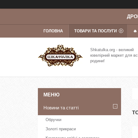
ДРОП
ГОЛОВНА
ТОВАРИ ТА ПОСЛУГИ
🔥
Shkatulka.org - великий
ювелірний маркет для вс
родини!
Новини та статті
Т
Обручки
Золоті прикраси