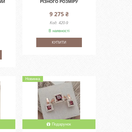
МИ
РІЗНОГО РОЗМІРУ
9 275 ₴
420-9
В наявності
КУПИТИ
Новинка
Подарунок