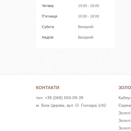
Четвер
10:00
18:00
Пʼятниця
10:00
18:00
Субота
Вихідний
Неділя
Вихідний
КОНТАКТИ
ЗОЛО
тел. +38 (068) 650-09-39
Каблуч
м. Біла Церква, вул. О. Гончара 1/42
Сереж
Золоті
Золот
Золоті