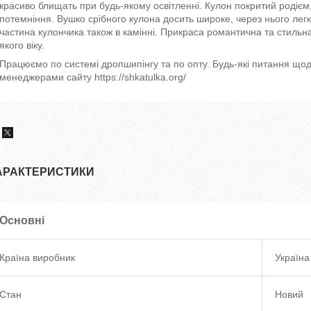
красиво блищать при будь-якому освітленні. Кулон покритий родієм
потемніння. Вушко срібного кулона досить широке, через нього ле
частина кулончика також в камінні. Прикраса романтична та стильна
якого віку.
Працюємо по системі дропшипінгу та по опту. Будь-які питання щод
менеджерами сайту https://shkatulka.org/
АРАКТЕРИСТИКИ
Основні
Країна виробник
Україна
Стан
Новий