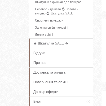
Шкатулки скриньки для прикрас
Серебро - дешево 💍 Золото -
вигідно 💍 Шкатулка SALE
Спортивні прикраси
Запонки срібні чоловічі
Ложки срібні
🔥 Шкатулка SALE 🔥
Відгуки
Про нас
Доставка та оплата
Повернення та обмін
Договір оферти
Блог