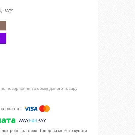
4р-ЮДК
но повернення та обмін даного товару
 електронні платежі. Тепер ви можете купити