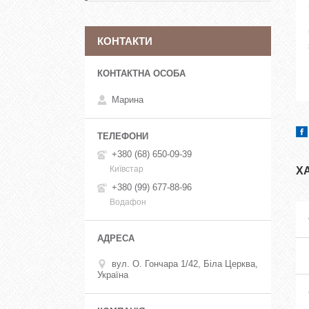
КОНТАКТИ
Марина
+380 (68) 650-09-39
Київстар
Х
+380 (99) 677-88-96
Водафон
вул. О. Гончара 1/42, Біла Церква,
Україна