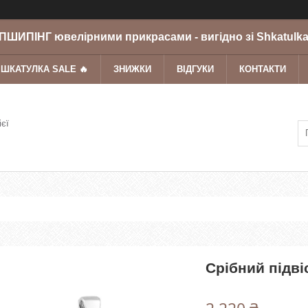
ШИПІНГ ювелірними прикрасами - вигідно зі Shkatulka
 ШКАТУЛКА SALE 🔥
ЗНИЖКИ
ВІДГУКИ
КОНТАКТИ
ієї
Срібний підві