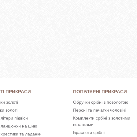
ТІ ПРИКРАСИ
ПОПУЛЯРНІ ПРИКРАСИ
ки золоті
Обручки срібні з позолотою
ки золоті
Персні та печатки чоловічі
 літери підвіси
Комплекти србіні з золотими
вставками
і ланцюжки на шию
Браслети срібні
 хрестики та ладанки