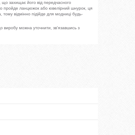
, що захищає його від передчасного
гко пройде ланцюжок або ювелірний шнурок, ця
, тому відмінно підійде для модниці будь-
о виробу можна уточнити, зв'язавшись з