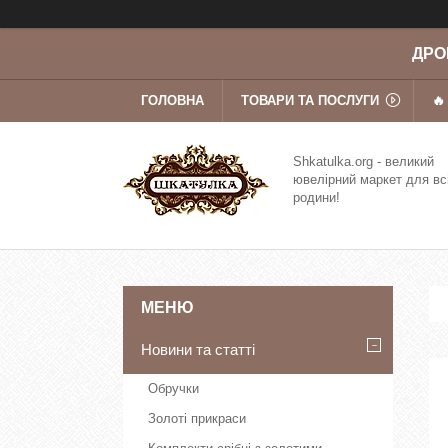
ДРОП
ГОЛОВНА
ТОВАРИ ТА ПОСЛУГИ
🔥
Shkatulka.org - великий
ювелірний маркет для вс
родини!
Новини та статті
Обручки
Золоті прикраси