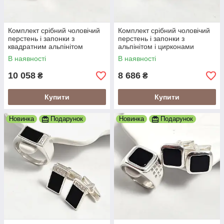
Комплект срібний чоловічий
Комплект срібний чоловічий
перстень і запонки з
перстень і запонки з
квадратним альпінітом
альпінітом і цирконами
В наявності
В наявності
10 058
8 686
₴
₴
Купити
Купити
Новинка
Подарунок
Новинка
Подарунок