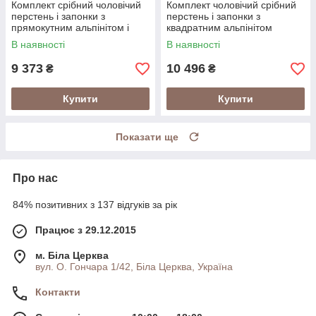
Комплект срібний чоловічий
Комплект чоловічий срібний
перстень і запонки з
перстень і запонки з
прямокутним альпінітом і
квадратним альпінітом
цирконами
В наявності
В наявності
9 373
10 496
₴
₴
Купити
Купити
Показати ще
Про нас
84% позитивних з 137 відгуків за рік
Працює з 29.12.2015
м. Біла Церква
вул. О. Гончара 1/42, Біла Церква, Україна
Контакти