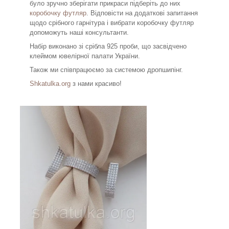
було зручно зберігати прикраси підберіть до них
коробочку футляр
. Відповісти на додаткові запитання
щодо срібного гарнітура і вибрати коробочку футляр
допоможуть наші консультанти.
Набір виконано зі срібла 925 проби, що засвідчено
клеймом ювелірної палати України.
Також ми співпрацюємо за системою дропшипінг.
Shkatulka.org
з нами красиво!