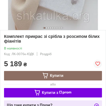
Комплект прикрас зі срібла з розсипом білих
фіанітів
В наявності
Код: ЛК-0076к-ЮДК
Роздріб
5 189
₴
Купити
або
Купити з
Що таке купити з Пром?