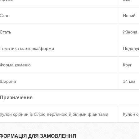
Стан
Новий
Стать
Жіноча
Тематика малюнка/форми
Подару
Форма каменю
Круг
Ширина
14 мм
Призначення
Кулон срібний із білою перлиною й білими фіанітами
Кулон с
НФОРМАЦІЯ ДЛЯ ЗАМОВЛЕННЯ