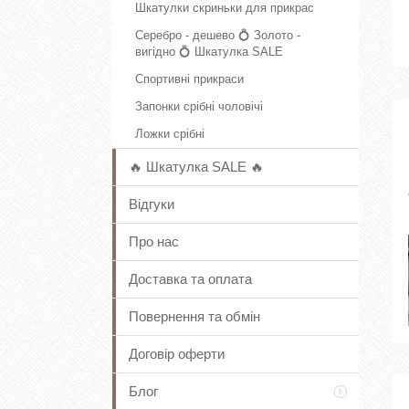
Шкатулки скриньки для прикрас
Серебро - дешево 💍 Золото -
вигідно 💍 Шкатулка SALE
Спортивні прикраси
Запонки срібні чоловічі
Ложки срібні
🔥 Шкатулка SALE 🔥
Відгуки
Про нас
Доставка та оплата
Повернення та обмін
Договір оферти
Блог