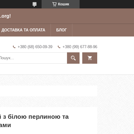
Кошик
.org!
ДОСТАВКА ТА ОПЛАТА
БЛОГ
+380 (68) 650-09-39
+380 (99) 677-88-96
й з білою перлиною та
тами