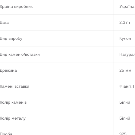
Країна виробник
Україна
Вага
2.37 г
Вид виробу
Кулон
Вид каменю/вставки
Натура
Довжина
25 мм
Камені вставки
Фіаніт,
Колір каменів
Білий
Колір металу
Білий
Проба
925