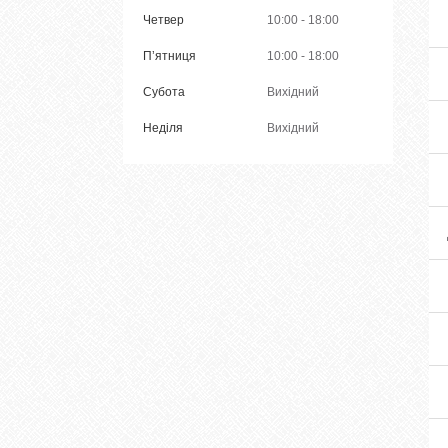
Четвер
10:00
18:00
Пʼятниця
10:00
18:00
Субота
Вихідний
Неділя
Вихідний