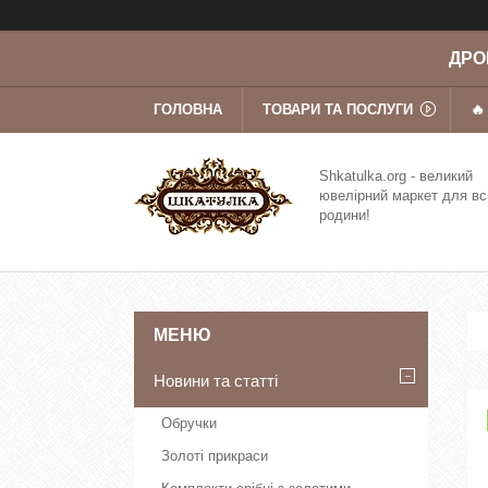
ДРОП
ГОЛОВНА
ТОВАРИ ТА ПОСЛУГИ
🔥
Shkatulka.org - великий
ювелірний маркет для вс
родини!
Новини та статті
Обручки
Золоті прикраси