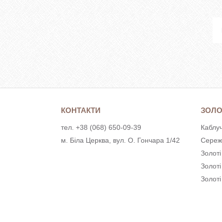
КОНТАКТИ
ЗОЛО
тел. +38 (068) 650-09-39
Каблуч
м. Біла Церква, вул. О. Гончара 1/42
Сереж
Золоті
Золот
Золоті