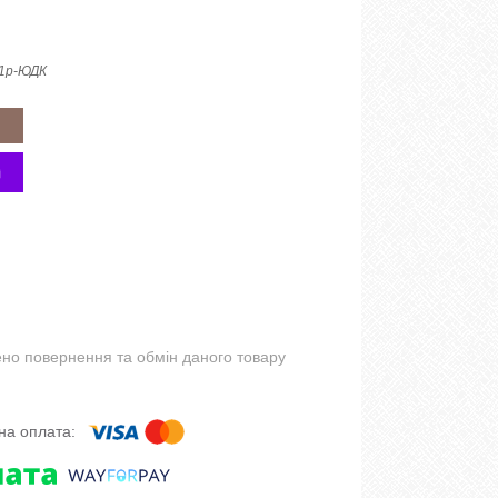
1р-ЮДК
но повернення та обмін даного товару