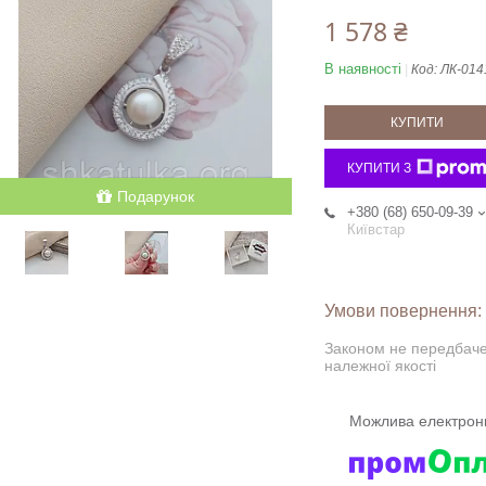
1 578 ₴
В наявності
Код:
ЛК-014
КУПИТИ
КУПИТИ З
Подарунок
+380 (68) 650-09-39
Київстар
Законом не передбаче
належної якості