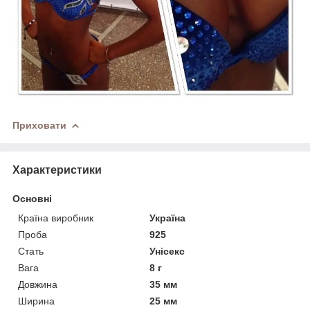
Приховати
Характеристики
Основні
Країна виробник
Україна
Проба
925
Стать
Унісекс
Вага
8 г
Довжина
35 мм
Ширина
25 мм