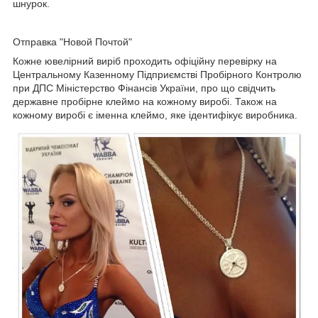
шнурок.
Отправка "Новой Почтой"
Кожне ювелірний виріб проходить офіційну перевірку на
Центральному Казенному Підприємстві Пробірного Контролю
при ДПС Міністерство Фінансів України, про що свідчить
державне пробірне клеймо на кожному виробі. Також на
кожному виробі є іменна клеймо, яке ідентифікує виробника.