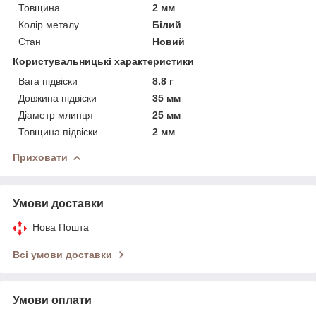
Товщина
2 мм
Колір металу
Білий
Стан
Новий
Користувальницькі характеристики
Вага підвіски
8.8 г
Довжина підвіски
35 мм
Діаметр млинця
25 мм
Товщина підвіски
2 мм
Приховати
Умови доставки
Нова Пошта
Всі умови доставки
Умови оплати