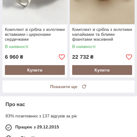
Комплект зі срібла з золотими
Комплект зі срібла з золотими
вставками і цирконами
напайками та білими
сердечками
фіанітами масивний
В наявності
В наявності
6 960
22 732
₴
₴
Купити
Купити
Показати ще
Про нас
83% позитивних з 137 відгуків за рік
Працює з 29.12.2015