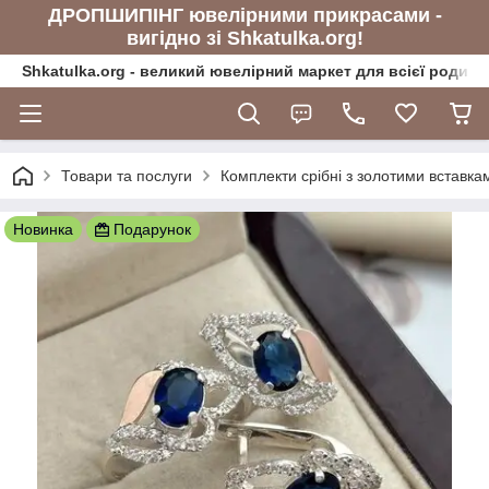
ДРОПШИПІНГ ювелірними прикрасами -
вигідно зі Shkatulka.org!
Shkatulka.org - великий ювелірний маркет для всієї родини
Товари та послуги
Комплекти срібні з золотими вставка
Новинка
Подарунок