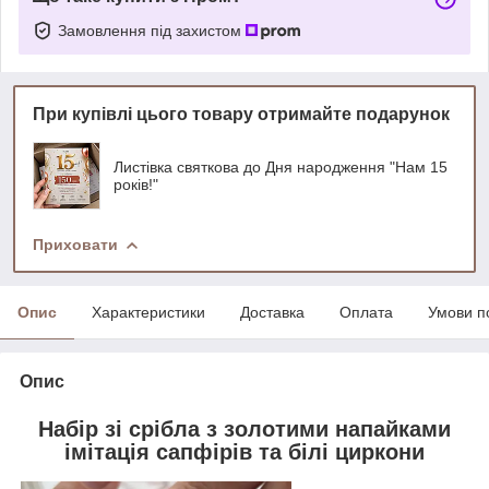
Замовлення під захистом
При купівлі цього товару отримайте подарунок
Листівка святкова до Дня народження "Нам 15
років!"
Приховати
Опис
Характеристики
Доставка
Оплата
Умови п
Опис
Набір зі срібла з золотими напайками
імітація сапфірів та білі циркони