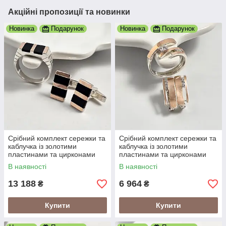
Акційні пропозиції та новинки
Новинка
Подарунок
Новинка
Подарунок
Срібний комплект сережки та
Срібний комплект сережки та
каблучка із золотими
каблучка із золотими
пластинами та цирконами
пластинами та цирконами
В наявності
В наявності
13 188
6 964
₴
₴
Купити
Купити