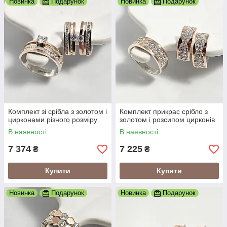
Новинка
Подарунок
Новинка
Подарунок
Комплект зі срібла з золотом і
Комплект прикрас срібло з
цирконами різного розміру
золотом і розсипом цирконів
В наявності
В наявності
7 374
7 225
₴
₴
Купити
Купити
Новинка
Подарунок
Новинка
Подарунок