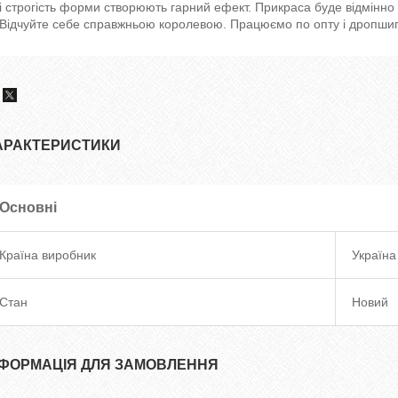
і строгість форми створюють гарний ефект. Прикраса буде відмінно
Відчуйте себе справжньою королевою. Працюємо по опту і дропшип
АРАКТЕРИСТИКИ
Основні
Країна виробник
Україна
Стан
Новий
НФОРМАЦІЯ ДЛЯ ЗАМОВЛЕННЯ