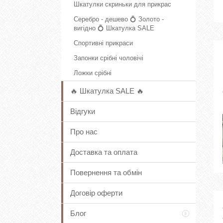
Шкатулки скриньки для прикрас
Серебро - дешево 💍 Золото -
вигідно 💍 Шкатулка SALE
Спортивні прикраси
Запонки срібні чоловічі
Ложки срібні
🔥 Шкатулка SALE 🔥
Відгуки
Про нас
Доставка та оплата
Повернення та обмін
Договір оферти
Блог