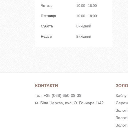
Четвер
10:00
18:00
Пʼятниця
10:00
18:00
Субота
Вихідний
Неділя
Вихідний
КОНТАКТИ
ЗОЛО
тел. +38 (068) 650-09-39
Каблуч
м. Біла Церква, вул. О. Гончара 1/42
Сереж
Золоті
Золот
Золоті