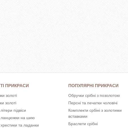
ТІ ПРИКРАСИ
ПОПУЛЯРНІ ПРИКРАСИ
ки золоті
Обручки срібні з позолотою
ки золоті
Персні та печатки чоловічі
 літери підвіси
Комплекти србіні з золотими
вставками
і ланцюжки на шию
Браслети срібні
 хрестики та ладанки