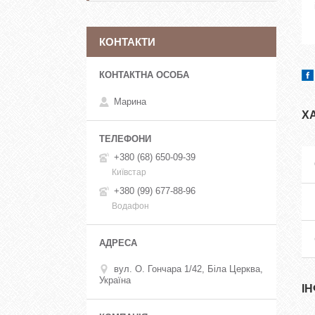
КОНТАКТИ
Марина
Х
+380 (68) 650-09-39
Київстар
+380 (99) 677-88-96
Водафон
вул. О. Гончара 1/42, Біла Церква,
Україна
І