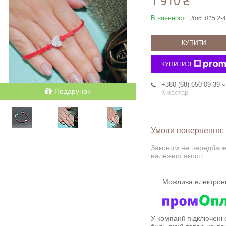
1 910 ₴
В наявності
Код:
015.2-4
КУПИТИ
КУПИТИ З
+380 (68) 650-09-39
Подарунок
Київстар
Законом не передбаче
належної якості
У компанії підключені