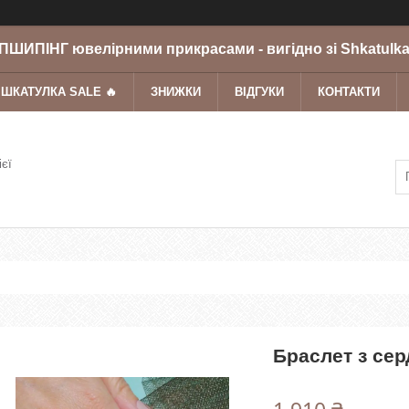
ШИПІНГ ювелірними прикрасами - вигідно зі Shkatulka
 ШКАТУЛКА SALE 🔥
ЗНИЖКИ
ВІДГУКИ
КОНТАКТИ
ієї
Браслет з се