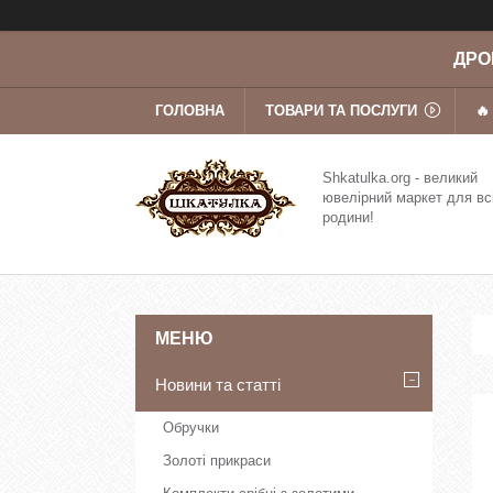
ДРОП
ГОЛОВНА
ТОВАРИ ТА ПОСЛУГИ
🔥
Shkatulka.org - великий
ювелірний маркет для вс
родини!
Новини та статті
Обручки
Золоті прикраси