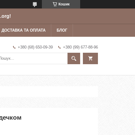
Кошик
.org!
ДОСТАВКА ТА ОПЛАТА
БЛОГ
+380 (68) 650-09-39
+380 (99) 677-88-96
рдечком