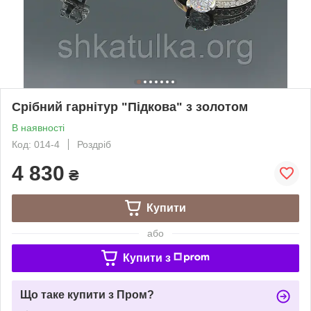
Срібний гарнітур "Підкова" з золотом
В наявності
Код: 014-4
Роздріб
4 830
₴
Купити
або
Купити з
Що таке купити з Пром?