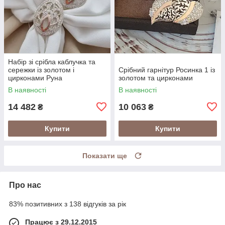
Набір зі срібла каблучка та
сережки із золотом і
Срібний гарнітур Росинка 1 із
цирконами Руна
золотом та цирконами
В наявності
В наявності
14 482
10 063
₴
₴
Купити
Купити
Показати ще
Про нас
83% позитивних з 138 відгуків за рік
Працює з 29.12.2015