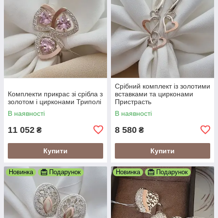
Срібний комплект із золотими
Комплекти прикрас зі срібла з
вставками та цирконами
золотом і цирконами Триполі
Пристрасть
В наявності
В наявності
11 052
8 580
₴
₴
Купити
Купити
Новинка
Подарунок
Новинка
Подарунок