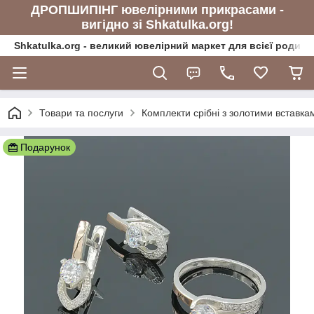
ДРОПШИПІНГ ювелірними прикрасами -
вигідно зі Shkatulka.org!
Shkatulka.org - великий ювелірний маркет для всієї родини
Товари та послуги
Комплекти срібні з золотими вставка
Подарунок