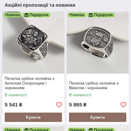
Акційні пропозиції та новинки
Новинка
Подарунок
Новинка
Подарунок
Печатка срібна чоловіча з
Ангелом Охоронцем і
Печатка срібна чоловіча з
чорнінням
Вікінгом і чорнінням
В наявності
В наявності
5 541
5 865
₴
₴
Купити
Купити
Новинка
Подарунок
Новинка
Подарунок