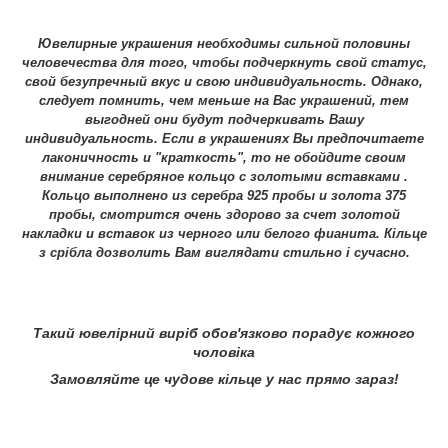
Ювелирные украшения необходимы сильной половины
человечества для того, чтобы подчеркнуть свой статус,
свой безупречный вкус и свою индивидуальность. Однако,
следует помнить, чем меньше на Вас украшений, тем
выгодней они будут подчеркивать Вашу
индивидуальность. Если в украшениях Вы предпочитаете
лаконичность и "краткость", то не обойдите своим
внимание серебряное кольцо с золотыми вставками .
Кольцо выполнено из серебра 925 пробы и золота 375
пробы, смотрится очень здорово за счет золотой
накладки и вставок из черного или белого фианита. Кільце
з срібла дозволить Вам виглядати стильно і сучасно.
Такий ювелірний виріб обов'язково порадує кожного
чоловіка
Замовляйте це чудове кільце у нас прямо зараз!