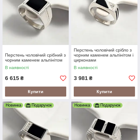
Перстень чоловічий срібло з
Перстень чоловічий срібний з
чорним каменем альпінітом і
чорним каменем альпінітом
цирконами
В наявності
В наявності
6 615
3 981
₴
₴
Купити
Купити
Новинка
Подарунок
Новинка
Подарунок