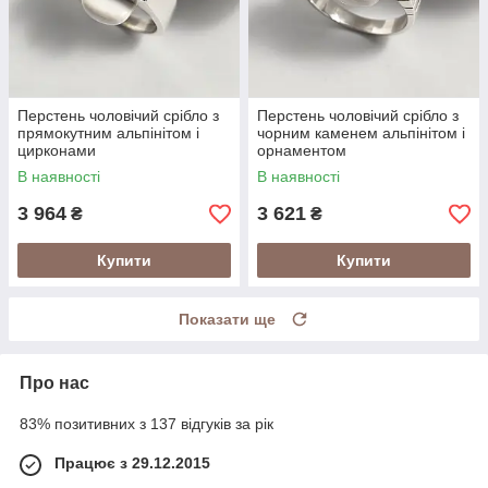
Перстень чоловічий срібло з
Перстень чоловічий срібло з
прямокутним альпінітом і
чорним каменем альпінітом і
цирконами
орнаментом
В наявності
В наявності
3 964
3 621
₴
₴
Купити
Купити
Показати ще
Про нас
83% позитивних з 137 відгуків за рік
Працює з 29.12.2015