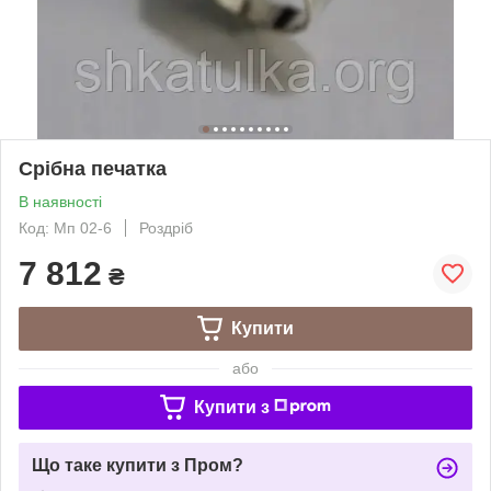
Срібна печатка
В наявності
Код: Мп 02-6
Роздріб
7 812
₴
Купити
або
Купити з
Що таке купити з Пром?