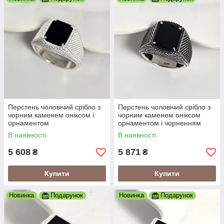
Перстень чоловічий срібло з
Перстень чоловічий срібло з
чорним каменем оніксом і
чорним каменем оніксом
орнаментом
орнаментом і чорненням
В наявності
В наявності
5 608
5 871
₴
₴
Купити
Купити
Новинка
Подарунок
Новинка
Подарунок