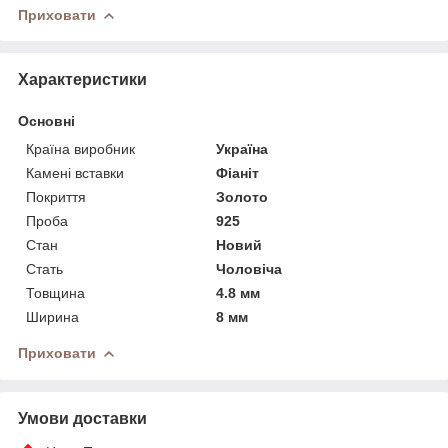
Приховати
Характеристики
Основні
Країна виробник
Україна
Камені вставки
Фіаніт
Покриття
Золото
Проба
925
Стан
Новий
Стать
Чоловіча
Товщина
4.8 мм
Ширина
8 мм
Приховати
Умови доставки