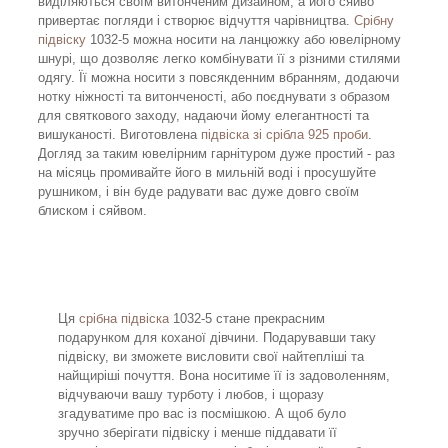
виділяються своїм витонченим дизайном, а його сяйво
привертає погляди і створює відчуття чарівництва.
Срібну
підвіску
1032-5 можна носити на ланцюжку або ювелірному
шнурі, що дозволяє легко комбінувати її з різними стилями
одягу. Її можна носити з повсякденним вбранням, додаючи
нотку ніжності та витонченості, або поєднувати з образом
для святкового заходу, надаючи йому елегантності та
вишуканості. Виготовлена
підвіска зі срібла 925 проби
.
Догляд за таким ювелірним гарнітуром дуже простий - раз
на місяць промивайте його в мильній воді і просушуйте
рушником, і він буде радувати вас дуже довго своїм
блиском і сяйвом.
Ця
срібна підвіска
1032-5 стане прекрасним
подарунком для коханої дівчини. Подарувавши таку
підвіску, ви зможете висловити свої найтепліші та
найщиріші почуття. Вона носитиме її із задоволенням,
відчуваючи вашу турботу і любов, і щоразу
згадуватиме про вас із посмішкою. А щоб було
зручно зберігати підвіску і менше піддавати її