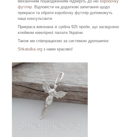
механічним пошкодженням підберіть до неї
коробочку
футляр
. Відповісти на додаткові запитання щодо
прикраси та обрати коробочку футляр допоможуть
наші консультанти.
Прикраса виконана зі срібла 925 проби, що засвідчено
клеймом ювелірної палати України.
Також ми співпрацюємо за системою дропшипінг.
Shkatulka.org
з нами красиво!