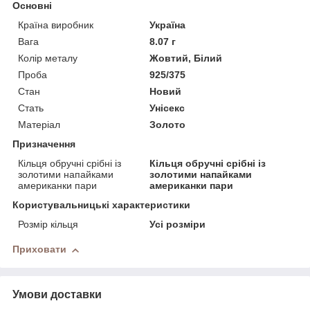
Основні
Країна виробник
Україна
Вага
8.07 г
Колір металу
Жовтий, Білий
Проба
925/375
Стан
Новий
Стать
Унісекс
Матеріал
Золото
Призначення
Кільця обручні срібні із
Кільця обручні срібні із
золотими напайками
золотими напайками
американки пари
американки пари
Користувальницькі характеристики
Розмір кільця
Усі розміри
Приховати
Умови доставки