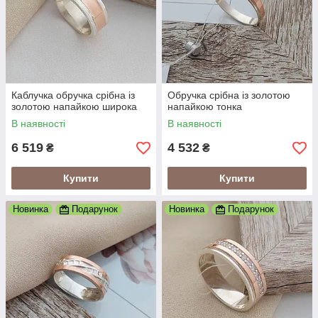
Каблучка обручка срібна із
Обручка срібна із золотою
золотою напайкою широка
напайкою тонка
В наявності
В наявності
6 519
4 532
₴
₴
Купити
Купити
Новинка
Подарунок
Новинка
Подарунок