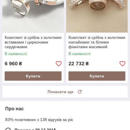
Комплект зі срібла з золотими
Комплект зі срібла з золотими
вставками і цирконами
напайками та білими
сердечками
фіанітами масивний
В наявності
В наявності
6 960
22 732
₴
₴
Купити
Купити
Показати ще
Про нас
83% позитивних з 138 відгуків за рік