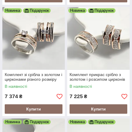
Новинка
Подарунок
Новинка
Подарунок
Комплект зі срібла з золотом і
Комплект прикрас срібло з
цирконами різного розміру
золотом і розсипом цирконів
В наявності
В наявності
7 374
7 225
₴
₴
Купити
Купити
Новинка
Подарунок
Новинка
Подарунок