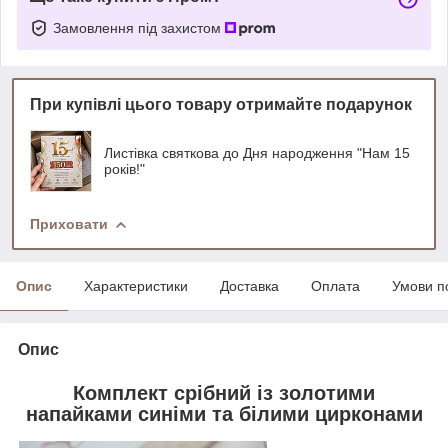
Замовлення під захистом
При купівлі цього товару отримайте подарунок
Листівка святкова до Дня народження "Нам 15
років!"
Приховати
Опис
Характеристики
Доставка
Оплата
Умови п
Опис
Комплект срібний із золотими
напайками синіми та білими цирконами