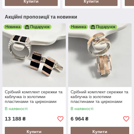
Купити
Купити
Акційні пропозиції та новинки
Новинка
Подарунок
Новинка
Подарунок
Срібний комплект сережки та
Срібний комплект сережки та
каблучка із золотими
каблучка із золотими
пластинами та цирконами
пластинами та цирконами
В наявності
В наявності
13 188
6 964
₴
₴
Купити
Купити