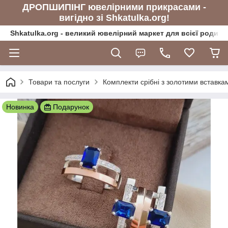
ДРОПШИПІНГ ювелірними прикрасами -
вигідно зі Shkatulka.org!
Shkatulka.org - великий ювелірний маркет для всієї родини
Товари та послуги
Комплекти срібні з золотими вставка
Новинка
Подарунок