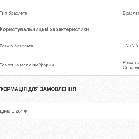
Тип браслета
Браслет
Користувальницькі характеристики
Розмір браслета
16 +/- 3
Романти
Тематика малюнка/форми
Сердечк
НФОРМАЦІЯ ДЛЯ ЗАМОВЛЕННЯ
Ціна:
1 284 ₴