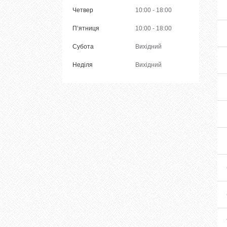
Четвер
10:00
18:00
Пʼятниця
10:00
18:00
Субота
Вихідний
Неділя
Вихідний