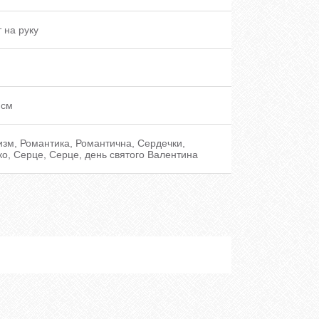
 на руку
 см
зм, Романтика, Романтична, Сердечки,
о, Серце, Серце, день святого Валентина