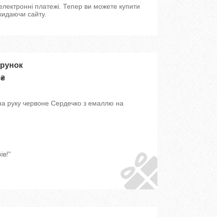
 електронні платежі. Тепер ви можете купити
кидаючи сайту.
арунок
 ₴
на руку червоне Сердечко з емаллю на
ів!"