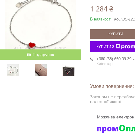
1 284 ₴
В наявності
Код:
ВС-12
КУПИТИ
КУПИТИ З
Подарунок
+380 (68) 650-09-39
Київстар
Законом не передбаче
належної якості