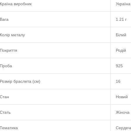
Країна виробник
Україна
Вага
1.21 г
Колір металу
Білий
Покриття
Родій
Проба
925
Розмір браслета (см)
16
Стан
Новий
Стать
Жіноча
Тематика
Сердеч