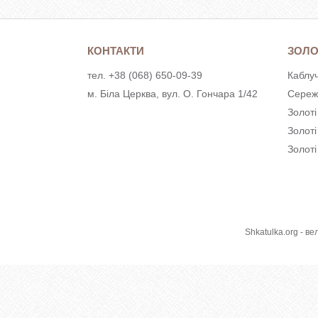
КОНТАКТИ
ЗОЛО
тел. +38 (068) 650-09-39
Каблуч
м. Біла Церква, вул. О. Гончара 1/42
Сереж
Золоті
Золот
Золоті