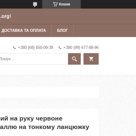
Кошик
.org!
ДОСТАВКА ТА ОПЛАТА
БЛОГ
+380 (68) 650-09-39
+380 (99) 677-88-96
ий на руку червоне
маллю на тонкому ланцюжку