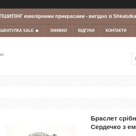
ШИПІНГ ювелірними прикрасами - вигідно зі Shkatulka
 ШКАТУЛКА SALE 🔥
ЗНИЖКИ
ВІДГУКИ
КОНТАКТИ
ієї
Браслет срібн
Сердечко з е