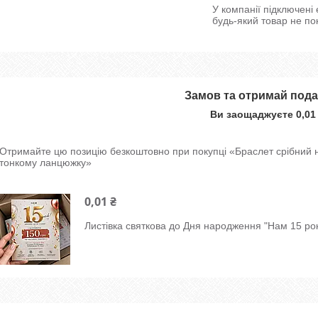
У компанії підключені
будь-який товар не по
Замов та отримай под
Ви заощаджуєте 0,01
Отримайте цю позицію безкоштовно при покупці «Браслет срібний 
тонкому ланцюжку»
0,01 ₴
Листівка святкова до Дня народження "Нам 15 рок