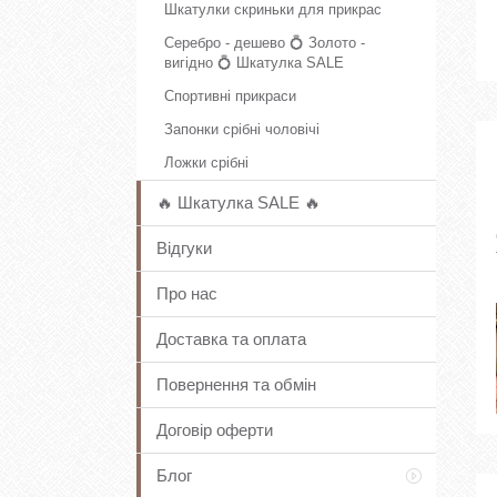
Шкатулки скриньки для прикрас
Серебро - дешево 💍 Золото -
вигідно 💍 Шкатулка SALE
Спортивні прикраси
Запонки срібні чоловічі
Ложки срібні
🔥 Шкатулка SALE 🔥
Відгуки
Про нас
Доставка та оплата
Повернення та обмін
Договір оферти
Блог