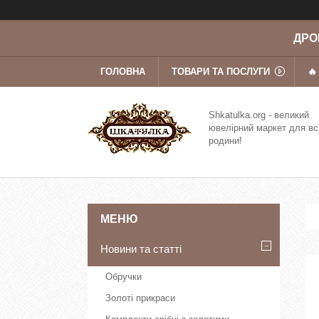
ДРОП
ГОЛОВНА
ТОВАРИ ТА ПОСЛУГИ
🔥
Shkatulka.org - великий
ювелірний маркет для вс
родини!
Новини та статті
Обручки
Золоті прикраси