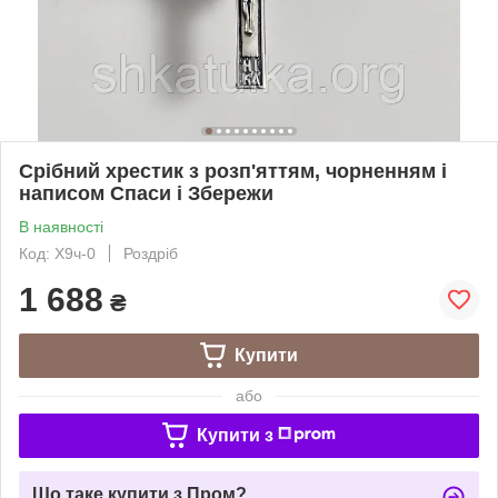
Срібний хрестик з розп'яттям, чорненням і
написом Спаси і Збережи
В наявності
Код: Х9ч-0
Роздріб
1 688
₴
Купити
або
Купити з
Що таке купити з Пром?