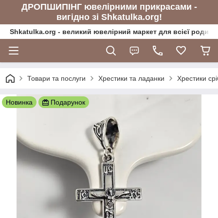
ДРОПШИПІНГ ювелірними прикрасами -
вигідно зі Shkatulka.org!
Shkatulka.org - великий ювелірний маркет для всієї родини
Товари та послуги
Хрестики та ладанки
Хрестики срі
Новинка
Подарунок