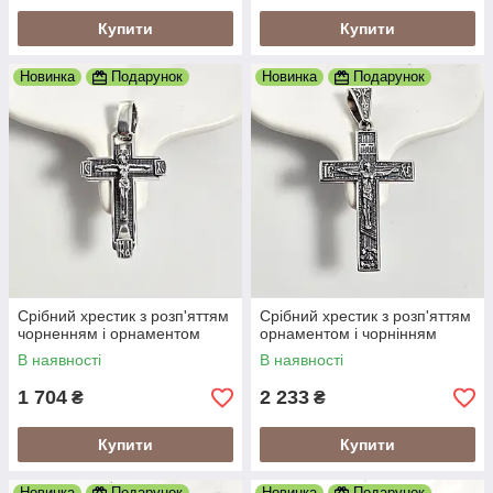
Купити
Купити
Новинка
Подарунок
Новинка
Подарунок
Срібний хрестик з розп'яттям
Срібний хрестик з розп'яттям
чорненням і орнаментом
орнаментом і чорнінням
В наявності
В наявності
1 704
2 233
₴
₴
Купити
Купити
Новинка
Подарунок
Новинка
Подарунок