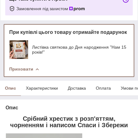
Замовлення під захистом
При купівлі цього товару отримайте подарунок
Листівка святкова до Дня народження "Нам 15
років!"
Приховати
Опис
Характеристики
Доставка
Оплата
Умови п
Опис
Срібний хрестик з розп'яттям,
чорненням і написом Спаси і Збережи