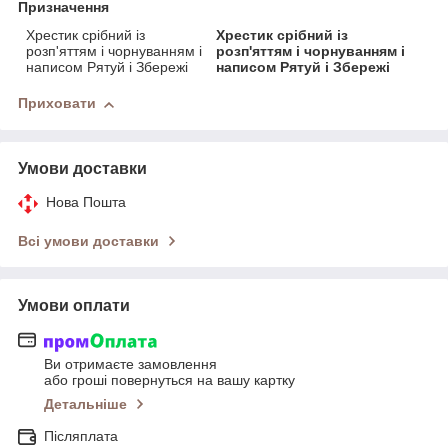
Призначення
Хрестик срібний із
Хрестик срібний із
розп'яттям і чорнуванням і
розп'яттям і чорнуванням і
написом Рятуй і Збережі
написом Рятуй і Збережі
Приховати
Умови доставки
Нова Пошта
Всі умови доставки
Умови оплати
Ви отримаєте замовлення
або гроші повернуться на вашу картку
Детальніше
Післяплата