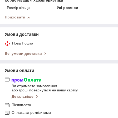
Користувацькi характеристики
Розмір кільця
Усі розміри
Приховати
Умови доставки
Нова Пошта
Всі умови доставки
Умови оплати
Ви отримаєте замовлення
або гроші повернуться на вашу картку
Детальніше
Післяплата
Оплата за реквізитами