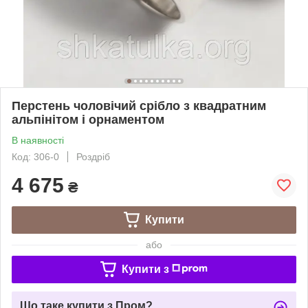
Перстень чоловічий срібло з квадратним
альпінітом і орнаментом
В наявності
Код: 306-0
Роздріб
4 675
₴
Купити
або
Купити з
Що таке купити з Пром?