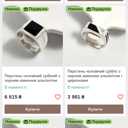
Новинка
Подарунок
Новинка
Подарунок
Перстень чоловічий срібло з
Перстень чоловічий срібний з
чорним каменем альпінітом і
чорним каменем альпінітом
цирконами
В наявності
В наявності
6 615
3 981
₴
₴
Купити
Купити
Новинка
Подарунок
Новинка
Подарунок