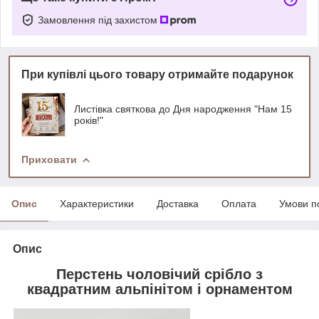
Замовлення під захистом
При купівлі цього товару отримайте подарунок
Листівка святкова до Дня народження "Нам 15
років!"
Приховати
Опис
Характеристики
Доставка
Оплата
Умови п
Опис
Перстень чоловічий срібло з
квадратним альпінітом і орнаментом