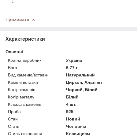
с
Приховати
Характеристики
Основні
Країна виробник
Україна
Вага
6.77 г
Вид каменю/вставки
Натуральний
Камені вставки
Циркон, Альпініт
Колір каменів
Чорний, Білий
Колір металу
Білий
Кількість каменів
4 шт.
Проба
925
Стан
Новий
Стать
Чоловіча
Стиль виконання
Класицизм