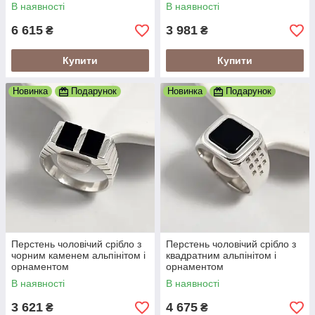
В наявності
В наявності
6 615
3 981
₴
₴
Купити
Купити
Новинка
Подарунок
Новинка
Подарунок
Перстень чоловічий срібло з
Перстень чоловічий срібло з
чорним каменем альпінітом і
квадратним альпінітом і
орнаментом
орнаментом
В наявності
В наявності
3 621
4 675
₴
₴