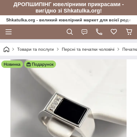
ДРОПШИПІНГ ювелірними прикрасами -
вигідно зі Shkatulka.org!
Shkatulka.org - великий ювелірний маркет для всієї родини
Товари та послуги
Персні та печатки чоловічі
Печатки
Новинка
Подарунок