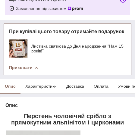
Замовлення під захистом
При купівлі цього товару отримайте подарунок
Листівка святкова до Дня народження "Нам 15
років!"
Приховати
Опис
Характеристики
Доставка
Оплата
Умови п
Опис
Перстень чоловічий срібло з
прямокутним альпінітом і цирконами