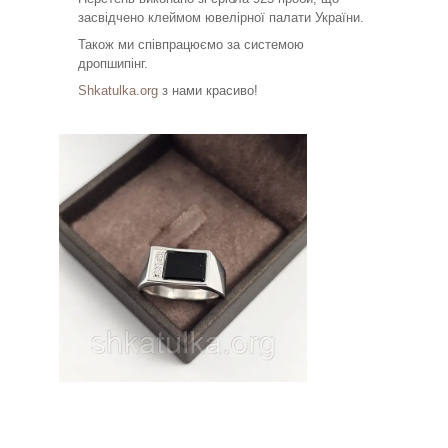
засвідчено клеймом ювелірної палати України.
Також ми співпрацюємо за системою
дропшипінг.
Shkatulka.org
з нами красиво!