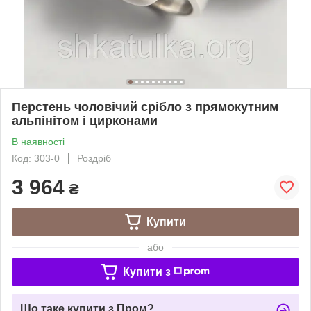
Перстень чоловічий срібло з прямокутним
альпінітом і цирконами
В наявності
Код: 303-0
Роздріб
3 964
₴
Купити
або
Купити з
Що таке купити з Пром?