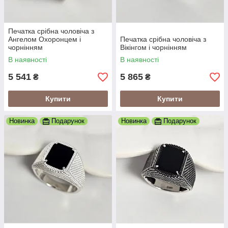
Печатка срібна чоловіча з
Ангелом Охоронцем і
Печатка срібна чоловіча з
чорнінням
Вікінгом і чорнінням
В наявності
В наявності
5 541
5 865
₴
₴
Купити
Купити
Новинка
Подарунок
Новинка
Подарунок