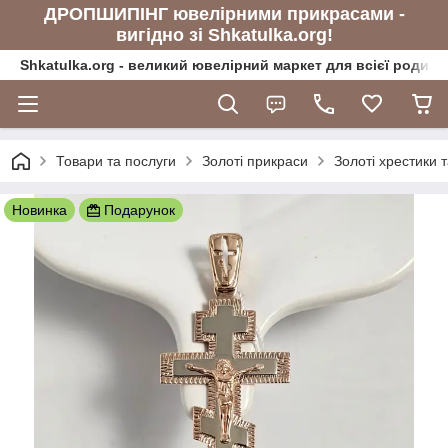
ДРОПШИПІНГ ювелірними прикрасами -
вигідно зі Shkatulka.org!
Shkatulka.org - великий ювелірний маркет для всієї родини
Товари та послуги
Золоті прикраси
Золоті хрестики 
Новинка
Подарунок