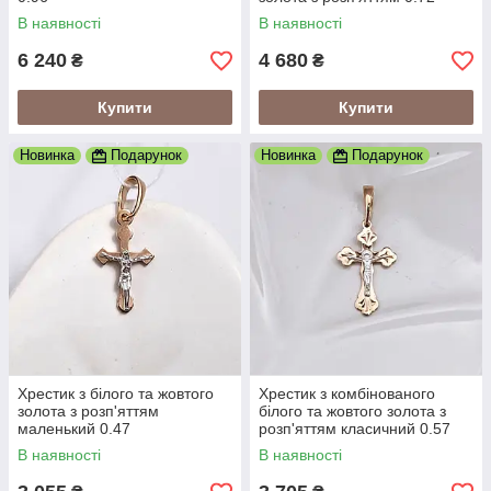
В наявності
В наявності
6 240
4 680
₴
₴
Купити
Купити
Новинка
Подарунок
Новинка
Подарунок
Хрестик з білого та жовтого
Хрестик з комбінованого
золота з розп'яттям
білого та жовтого золота з
маленький 0.47
розп'яттям класичний 0.57
В наявності
В наявності