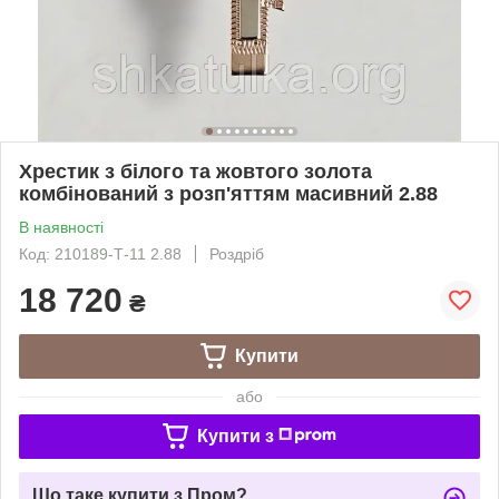
Хрестик з білого та жовтого золота
комбінований з розп'яттям масивний 2.88
В наявності
Код: 210189-Т-11 2.88
Роздріб
18 720
₴
Купити
або
Купити з
Що таке купити з Пром?