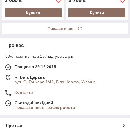
3 055
3 705
₴
₴
Купити
Купити
Показати ще
Про нас
83% позитивних з 137 відгуків за рік
Працює з 29.12.2015
м. Біла Церква
вул. О. Гончара 1/42, Біла Церква, Україна
Контакти
Сьогодні вихідний
Показати весь графік роботи
Про нас