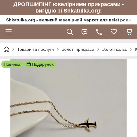
ДРОПШИПІНГ ювелірними прикрасами -
вигідно зі Shkatulka.org!
Shkatulka.org - великий ювелірний маркет для всієї родини
Товари та послуги
Золоті прикраси
Золоті кольє
Новинка
Подарунок