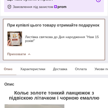
Замовлення під захистом
При купівлі цього товару отримайте подарунок
Листівка святкова до Дня народження "Нам 15
років!"
Приховати
Опис
Характеристики
Доставка
Оплата
Умови п
Опис
Кольє золоте тонкий ланцюжок з
підвіскою літачком і чорною емаллю