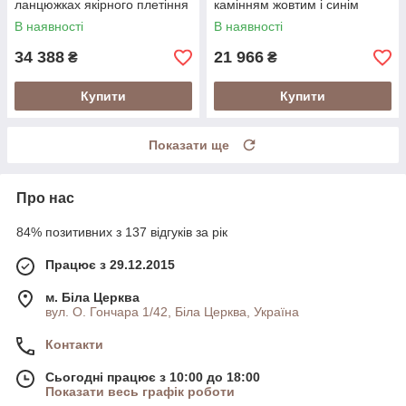
ланцюжках якірного плетіння
камінням жовтим і синім
фіанітом
В наявності
В наявності
34 388
21 966
₴
₴
Купити
Купити
Показати ще
Про нас
84% позитивних з 137 відгуків за рік
Працює з 29.12.2015
м. Біла Церква
вул. О. Гончара 1/42, Біла Церква, Україна
Контакти
Сьогодні працює з 10:00 до 18:00
Показати весь графік роботи