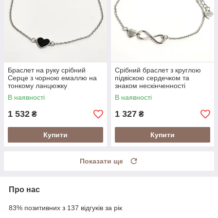
Браслет на руку срібний
Срібний браслет з круглою
Серце з чорною емаллю на
підвіскою сердечком та
тонкому ланцюжку
знаком нескінченності
В наявності
В наявності
1 532
1 327
₴
₴
Купити
Купити
Показати ще
Про нас
83% позитивних з 137 відгуків за рік