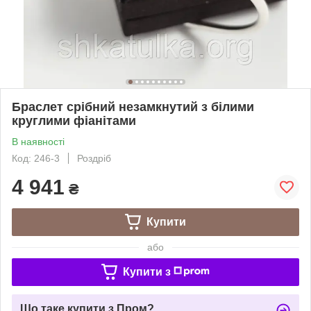
Браслет срібний незамкнутий з білими
круглими фіанітами
В наявності
Код: 246-3
Роздріб
4 941
₴
Купити
або
Купити з
Що таке купити з Пром?