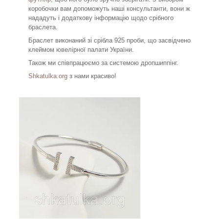
коробочки вам допоможуть наші консультанти, вони ж
нададуть і додаткову інформацію щодо срібного
браслета.
Браслет виконаний зі срібла 925 проби, що засвідчено
клеймом ювелірної палати України.
Також ми співпрацюємо за системою дропшиппінг.
Shkatulka.org
з нами красиво!