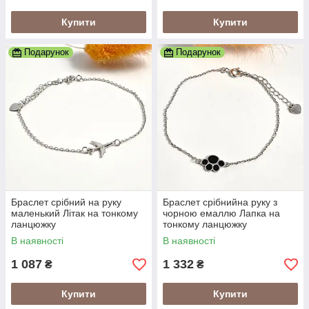
Купити
Купити
Подарунок
Подарунок
Браслет срібний на руку
Браслет срібнийна руку з
маленький Літак на тонкому
чорною емаллю Лапка на
ланцюжку
тонкому ланцюжку
В наявності
В наявності
1 087
1 332
₴
₴
Купити
Купити