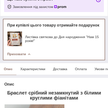
Замовлення під захистом
При купівлі цього товару отримайте подарунок
Листівка святкова до Дня народження "Нам 15
років!"
Приховати
Опис
Характеристики
Доставка
Оплата
Умови п
Опис
Браслет срібний незамкнутий з білими
круглими фіанітами