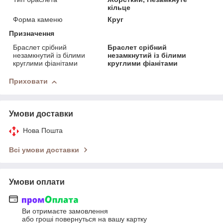
кільце
Форма каменю
Круг
Призначення
Браслет срібний
Браслет срібний
незамкнутий із білими
незамкнутий із білими
круглими фіанітами
круглими фіанітами
Приховати
Умови доставки
Нова Пошта
Всі умови доставки
Умови оплати
Ви отримаєте замовлення
або гроші повернуться на вашу картку