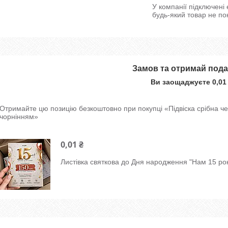
У компанії підключені
будь-який товар не по
Замов та отримай под
Ви заощаджуєте 0,01
Отримайте цю позицію безкоштовно при покупці «Підвіска срібна ч
чорнінням»
0,01 ₴
Листівка святкова до Дня народження "Нам 15 рок