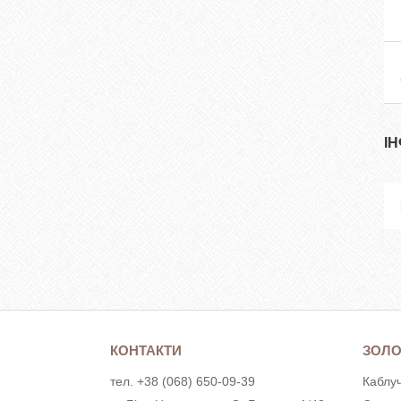
І
КОНТАКТИ
ЗОЛО
тел. +38 (068) 650-09-39
Каблуч