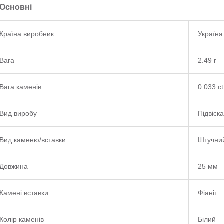
Основні
Країна виробник
Україна
Вага
2.49 г
Вага каменів
0.033 ct
Вид виробу
Підвіска
Вид каменю/вставки
Штучни
Довжина
25 мм
Камені вставки
Фіаніт
Колір каменів
Білий