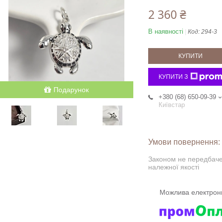
2 360 ₴
В наявності
Код:
294-3
КУПИТИ
КУПИТИ З
Подарунок
+380 (68) 650-09-39
Київстар
Законом не передбаче
належної якості