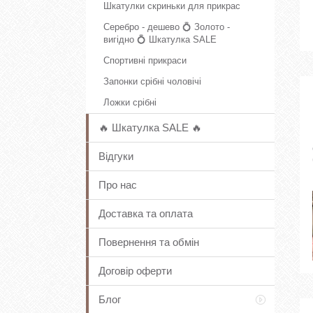
Шкатулки скриньки для прикрас
Серебро - дешево 💍 Золото -
вигідно 💍 Шкатулка SALE
Спортивні прикраси
Запонки срібні чоловічі
Ложки срібні
🔥 Шкатулка SALE 🔥
Відгуки
Про нас
Доставка та оплата
Повернення та обмін
Договір оферти
Блог