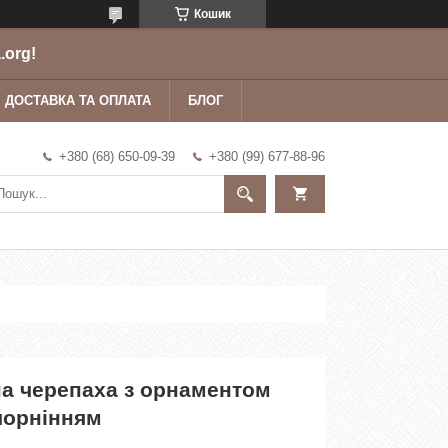
Кошик
.org!
ДОСТАВКА ТА ОПЛАТА
БЛОГ
+380 (68) 650-09-39
+380 (99) 677-88-96
на черепаха з орнаментом
чорнінням