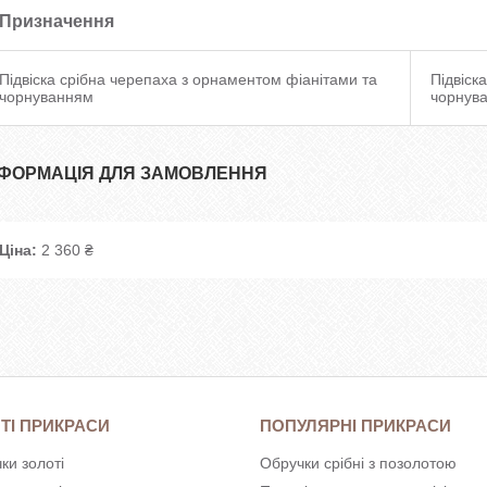
Призначення
Підвіска срібна черепаха з орнаментом фіанітами та
Підвіск
чорнуванням
чорнув
НФОРМАЦІЯ ДЛЯ ЗАМОВЛЕННЯ
Ціна:
2 360 ₴
ТІ ПРИКРАСИ
ПОПУЛЯРНІ ПРИКРАСИ
ки золоті
Обручки срібні з позолотою