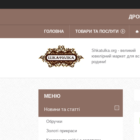
ДРОП
ГОЛОВНА
ТОВАРИ ТА ПОСЛУГИ
🔥
Shkatulka.org - великий
ювелірний маркет для вс
родини!
Новини та статті
Обручки
Золоті прикраси