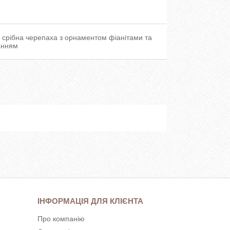
а срібна черепаха з орнаментом фіанітами та
анням
ІНФОРМАЦІЯ ДЛЯ КЛІЄНТА
Про компанію