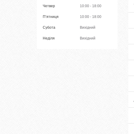
Четвер
10:00
18:00
Пʼятниця
10:00
18:00
Субота
Вихідний
Неділя
Вихідний