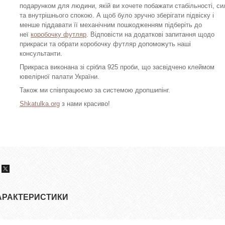
подарунком для людини, якій ви хочете побажати стабільності, си
та внутрішнього спокою. А щоб було зручно зберігати підвіску і
менше піддавати її механічним пошкодженням підберіть до
неї
коробочку футляр
. Відповісти на додаткові запитання щодо
прикраси та обрати коробочку футляр допоможуть наші
консультанти.
Прикраса виконана зі срібла 925 проби, що засвідчено клеймом
ювелірної палати України.
Також ми співпрацюємо за системою дропшипінг.
Shkatulka.org
з нами красиво!
АРАКТЕРИСТИКИ