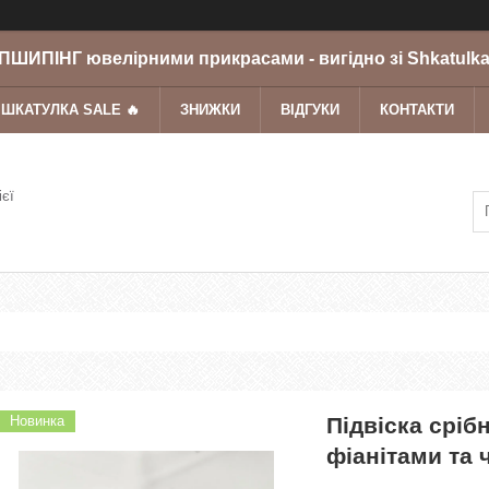
ШИПІНГ ювелірними прикрасами - вигідно зі Shkatulka
 ШКАТУЛКА SALE 🔥
ЗНИЖКИ
ВІДГУКИ
КОНТАКТИ
ієї
Новинка
Підвіска сріб
фіанітами та 