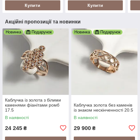
Купити
Купити
Акційні пропозиції та новинки
Новинка
Подарунок
Новинка
Подарунок
Каблучка із золота з білими
каменями фіанітами ромб
Каблучка золота без каменів
17.5
із знаком нескінченності 20.5
В наявності
В наявності
24 245
29 900
₴
₴