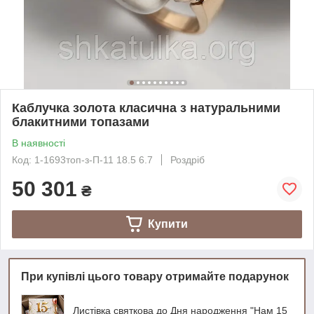
Каблучка золота класична з натуральними
блакитними топазами
В наявності
Код: 1-1693топ-з-П-11 18.5 6.7
Роздріб
50 301
₴
Купити
При купівлі цього товару отримайте подарунок
Листівка святкова до Дня народження "Нам 15