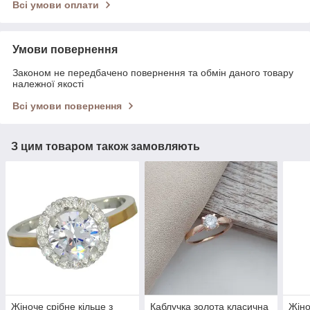
Всі умови оплати
Умови повернення
Законом не передбачено повернення та обмін даного товару
належної якості
Всі умови повернення
З цим товаром також замовляють
Жіноче срібне кільце з
Каблучка золота класична
Жіно