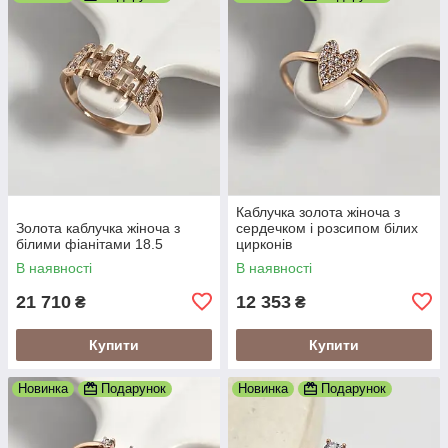
Каблучка золота жіноча з
Золота каблучка жіноча з
сердечком і розсипом білих
білими фіанітами 18.5
цирконів
В наявності
В наявності
21 710
12 353
₴
₴
Купити
Купити
Новинка
Подарунок
Новинка
Подарунок