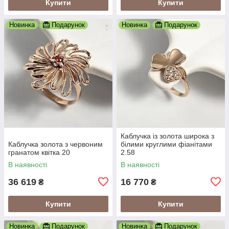
Купити
Купити
Новинка
Подарунок
Новинка
Подарунок
Каблучка із золота широка з
Каблучка золота з червоним
білими круглими фіанітами
гранатом квітка 20
2.58
В наявності
В наявності
36 619
16 770
₴
₴
Купити
Купити
Новинка
Подарунок
Новинка
Подарунок