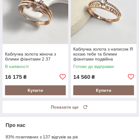
Каблучка золота з написом Я
Каблучка золота жіноча з
кохаю тебе та білими
білими фіанітами 2.37
фіанітами подвійна
В наявності
Готово до відправки
16 175
14 560
₴
₴
Купити
Купити
Показати ще
Про нас
83% позитивних з 137 відгуків за рік