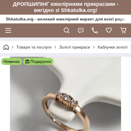
ДРОПШИПІНГ ювелірними прикрасами -
вигідно зі Shkatulka.org!
Shkatulka.org - великий ювелірний маркет для всієї родини
Товари та послуги
Золоті прикраси
Каблучки золоті
Новинка
Подарунок