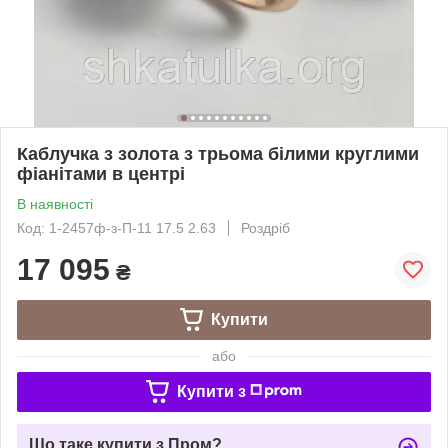
Каблучка з золота з трьома білими круглими
фіанітами в центрі
В наявності
Код: 1-2457ф-з-П-11 17.5 2.63
Роздріб
17 095
₴
Купити
або
Купити з
Що таке купити з Пром?