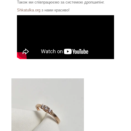
Також ми співпрацюємо за системою дропшипінг.
Shkatulka.org
з нами красиво!