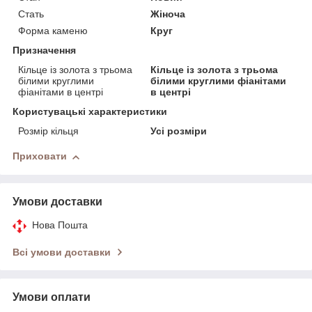
Стать
Жіноча
Форма каменю
Круг
Призначення
Кільце із золота з трьома
Кільце із золота з трьома
білими круглими
білими круглими фіанітами
фіанітами в центрі
в центрі
Користувацькi характеристики
Розмір кільця
Усі розміри
Приховати
Умови доставки
Нова Пошта
Всі умови доставки
Умови оплати