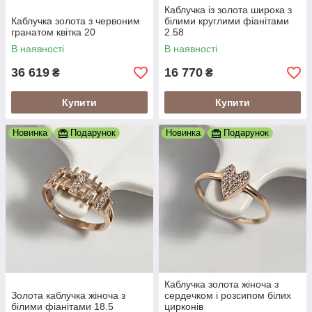
Каблучка із золота широка з
Каблучка золота з червоним
білими круглими фіанітами
гранатом квітка 20
2.58
В наявності
В наявності
36 619
16 770
₴
₴
Купити
Купити
Новинка
Подарунок
Новинка
Подарунок
Каблучка золота жіноча з
Золота каблучка жіноча з
сердечком і розсипом білих
білими фіанітами 18.5
цирконів