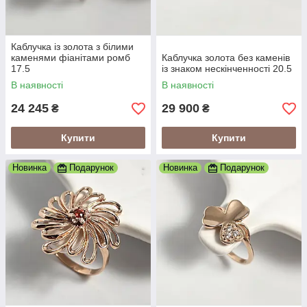
Каблучка із золота з білими
каменями фіанітами ромб
Каблучка золота без каменів
17.5
із знаком нескінченності 20.5
В наявності
В наявності
24 245
29 900
₴
₴
Купити
Купити
Новинка
Подарунок
Новинка
Подарунок