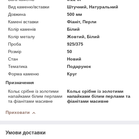
Вид каменю/вставки
Штучний, Натуральний
Довжина
500 мм
Камені вставки
Фіаніт, Перли
Колір каменів
Білий
Колір металу
Жовтий, Білий
Проба
925/375
Розмір
50
Стан
Новий
Тематика
Подарунок
Форма каменю
Круг
Призначення
Кольє срібне із золотими
Кольє срібне із золотими
напайками білим перлами
напайками білим перлами та
та фіанітами масивне
фіанітами масивне
Приховати
Умови доставки