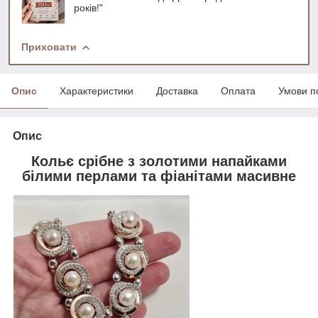
років!"
Приховати
Опис
Характеристики
Доставка
Оплата
Умови п
Опис
Кольє срібне з золотими напайками
білими перлами та фіанітами масивне