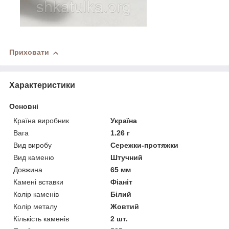
Приховати
Характеристики
Основні
Країна виробник
Україна
Вага
1.26 г
Вид виробу
Сережки-протяжки
Вид каменю
Штучний
Довжина
65 мм
Камені вставки
Фіаніт
Колір каменів
Білий
Колір металу
Жовтий
Кількість каменів
2 шт.