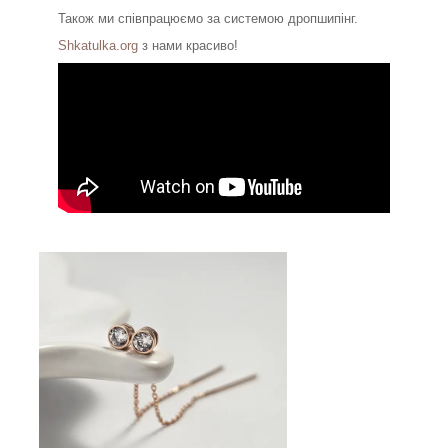
Також ми співпрацюємо за системою дропшипінг.
Shkatulka.org
з нами красиво!