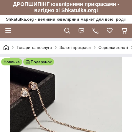
ДРОПШИПІНГ ювелірними прикрасами -
вигідно зі Shkatulka.org!
Shkatulka.org - великий ювелірний маркет для всієї родини
Товари та послуги
Золоті прикраси
Сережки золоті
Новинка
Подарунок