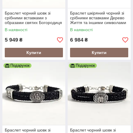
Браслет чорний шовк зі
Браслет шкіряний чорний зі
срібними вставками з
срібними вставками Дерево
образами святих Богородиця
Життя та іншими символами
та Спаситель
В наявності
В наявності
5 949
6 984
₴
₴
Купити
Купити
Подарунок
Подарунок
Браслет чорний шовк зі
Браслет чорний шовк зі