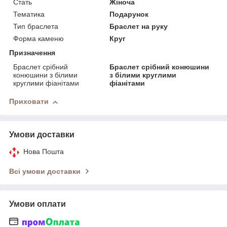
Стать
Жіноча
Тематика
Подарунок
Тип браслета
Браслет на руку
Форма каменю
Круг
Призначення
Браслет срібний
Браслет срібний конюшини
конюшини з білими
з білими круглими
круглими фіанітами
фіанітами
Приховати
Умови доставки
Нова Пошта
Всі умови доставки
Умови оплати