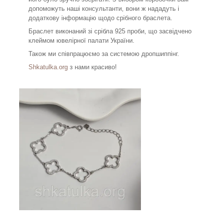
допоможуть наші консультанти, вони ж нададуть і
додаткову інформацію щодо срібного браслета.
Браслет виконаний зі срібла 925 проби, що засвідчено
клеймом ювелірної палати України.
Також ми співпрацюємо за системою дропшиппінг.
Shkatulka.org
з нами красиво!