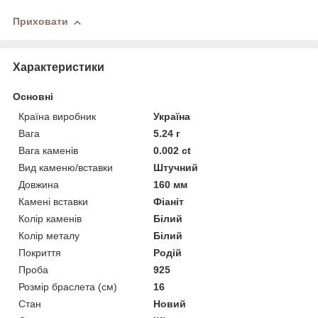
Приховати
Характеристики
Основні
Країна виробник
Україна
Вага
5.24 г
Вага каменів
0.002 ct
Вид каменю/вставки
Штучний
Довжина
160 мм
Камені вставки
Фіаніт
Колір каменів
Білий
Колір металу
Білий
Покриття
Родій
Проба
925
Розмір браслета (см)
16
Стан
Новий