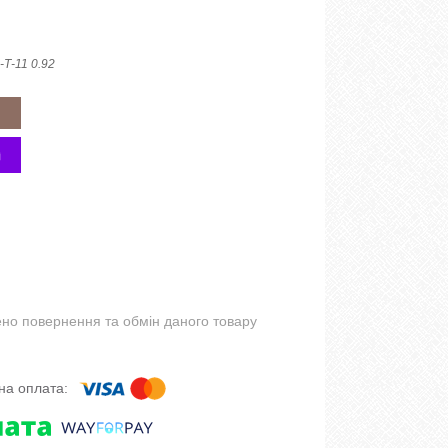
-Т-11 0.92
но повернення та обмін даного товару