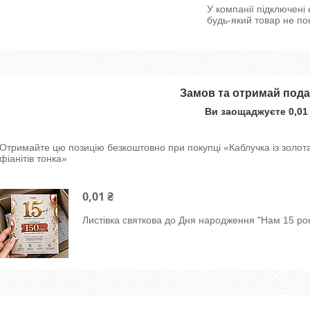
У компанії підключені
будь-який товар не по
Замов та отримай под
Ви заощаджуєте 0,01
Отримайте цю позицію безкоштовно при покупці «Каблучка із золота 
фіанітів тонка»
0,01 ₴
Листівка святкова до Дня народження "Нам 15 рок