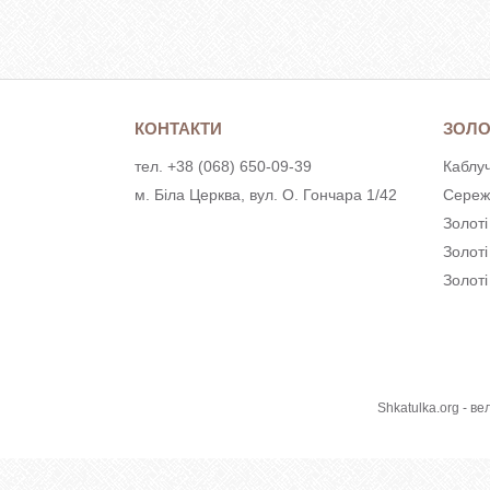
КОНТАКТИ
ЗОЛО
тел. +38 (068) 650-09-39
Каблуч
м. Біла Церква, вул. О. Гончара 1/42
Сереж
Золоті
Золот
Золоті