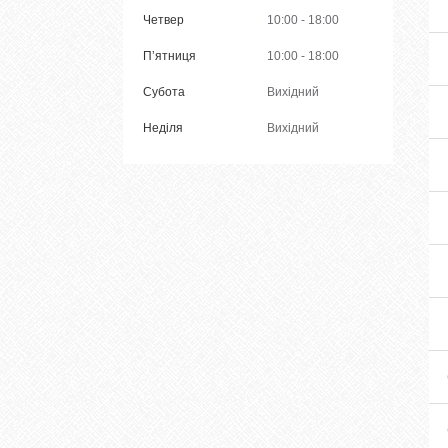
Четвер
10:00
18:00
Пʼятниця
10:00
18:00
Субота
Вихідний
Неділя
Вихідний