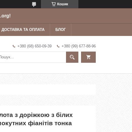
Кошик
.org!
ДОСТАВКА ТА ОПЛАТА
БЛОГ
+380 (68) 650-09-39
+380 (99) 677-88-96
олота з доріжкою з білих
мокутних фіанітів тонка