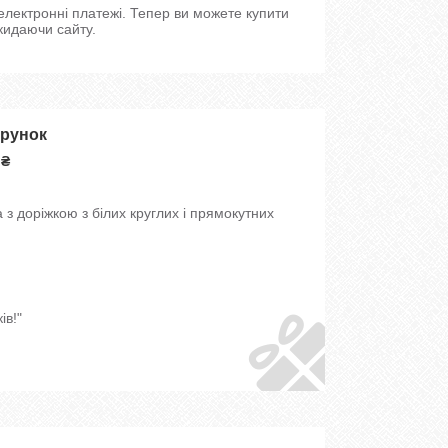
 електронні платежі. Тепер ви можете купити
кидаючи сайту.
арунок
 ₴
з доріжкою з білих круглих і прямокутних
ів!"