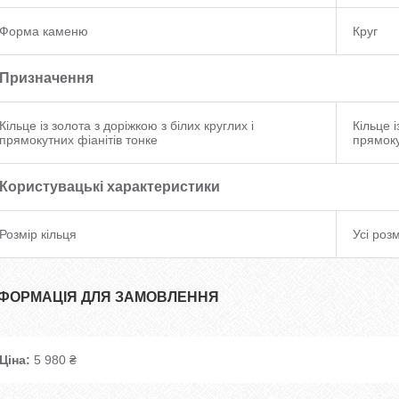
Форма каменю
Круг
Призначення
Кільце із золота з доріжкою з білих круглих і
Кільце і
прямокутних фіанітів тонке
прямоку
Користувацькi характеристики
Розмір кільця
Усі роз
НФОРМАЦІЯ ДЛЯ ЗАМОВЛЕННЯ
Ціна:
5 980 ₴