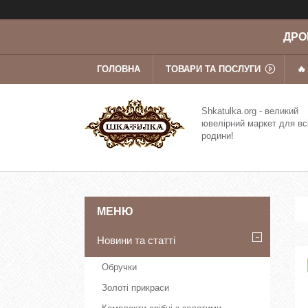
ДРОП
ГОЛОВНА
ТОВАРИ ТА ПОСЛУГИ
🔥
Shkatulka.org - великий
ювелірний маркет для вс
родини!
Новини та статті
Обручки
Золоті прикраси