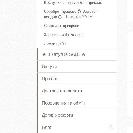
Шкатулки скриньки для прикрас
Серебро - дешево 💍 Золото -
вигідно 💍 Шкатулка SALE
Спортивні прикраси
Запонки срібні чоловічі
Ложки срібні
🔥 Шкатулка SALE 🔥
Відгуки
Про нас
Доставка та оплата
Повернення та обмін
Договір оферти
Блог