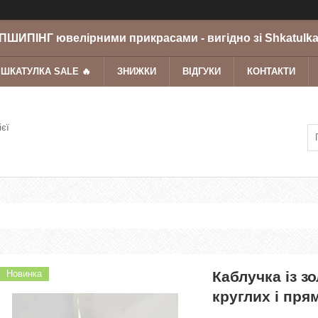
ШИПІНГ ювелірними прикрасами - вигідно зі Shkatulka
 ШКАТУЛКА SALE 🔥
ЗНИЖКИ
ВІДГУКИ
КОНТАКТИ
ієї
Новинка
Каблучка із з
круглих і пря