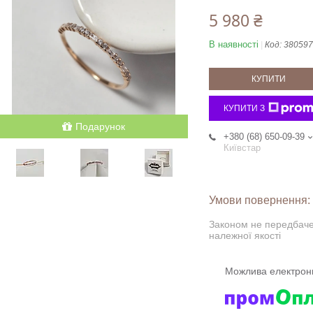
5 980 ₴
В наявності
Код:
380597
КУПИТИ
КУПИТИ З
Подарунок
+380 (68) 650-09-39
Київстар
Законом не передбаче
належної якості