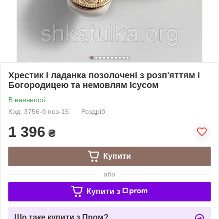
Хрестик і ладанка позолочені з розп'яттям і
Богородицею та немовлям Ісусом
В наявності
Код: 3756-б поз-15
Роздріб
1 396
₴
Купити
або
Купити з
Що таке купити з Пром?