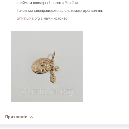
клеймом ювелірної палати України.
Також ми співпрацюємо за системою дропшипінг.
Shkatulka.org
з нами красиво!
Приховати