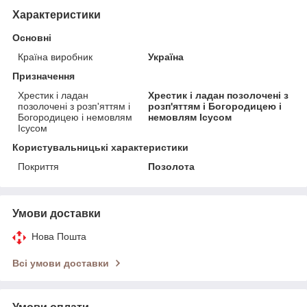
Характеристики
Основні
Країна виробник
Україна
Призначення
Хрестик і ладан
Хрестик і ладан позолочені з
позолочені з розп'яттям і
розп'яттям і Богородицею і
Богородицею і немовлям
немовлям Ісусом
Ісусом
Користувальницькі характеристики
Покриття
Позолота
Умови доставки
Нова Пошта
Всі умови доставки