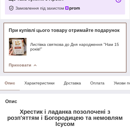
Замовлення під захистом
При купівлі цього товару отримайте подарунок
Листівка святкова до Дня народження "Нам 15
років!"
Приховати
Опис
Характеристики
Доставка
Оплата
Умови п
Опис
Хрестик і ладанка позолочені з
розп'яттям і Богородицею та немовлям
Ісусом