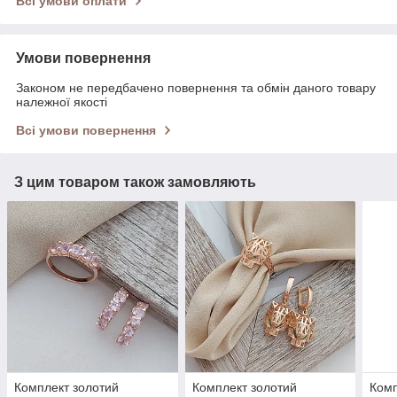
Всі умови оплати
Умови повернення
Законом не передбачено повернення та обмін даного товару
належної якості
Всі умови повернення
З цим товаром також замовляють
Комплект золотий
Комплект золотий
Комп