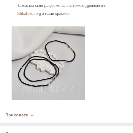
Також ми співпрацюємо за системою дропшипінг.
Shkatulka.org
з нами красиво!
Приховати