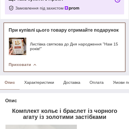
Замовлення під захистом
При купівлі цього товару отримайте подарунок
Листівка святкова до Дня народження "Нам 15
років!"
Приховати
Опис
Характеристики
Доставка
Оплата
Умови п
Опис
Комплект кольє і браслет із чорного
агату із золотими застібками