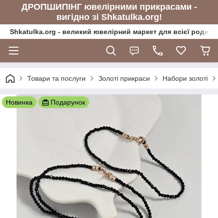
ДРОПШИПІНГ ювелірними прикрасами -
вигідно зі Shkatulka.org!
Shkatulka.org - великий ювелірний маркет для всієї родини
Товари та послуги
Золоті прикраси
Набори золоті
Новинка
Подарунок