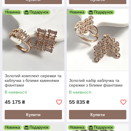
Новинка
Подарунок
Новинка
Подарунок
Золотий комплект сережки та
каблучка з білими каменями
Золотий набір каблучка та
фіанітами
сережки з білими фіанітами
В наявності
В наявності
45 175
55 835
₴
₴
Купити
Купити
Новинка
Подарунок
Новинка
Подарунок