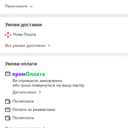
Приховати
Умови доставки
Нова Пошта
Всі умови доставки
Умови оплати
Ви отримаєте замовлення
або гроші повернуться на вашу картку
Детальніше
Післяплата
Оплата за реквізитами
Післяплата