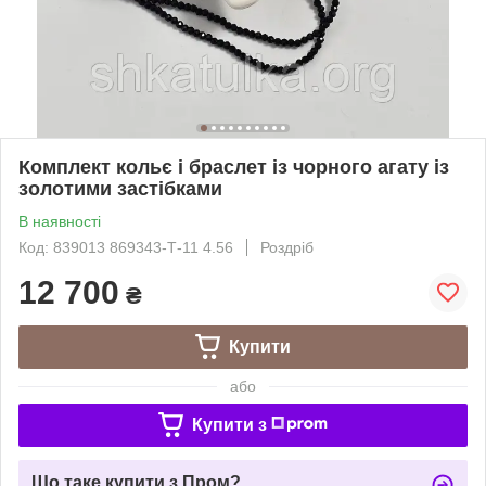
Комплект кольє і браслет із чорного агату із
золотими застібками
В наявності
Код: 839013 869343-Т-11 4.56
Роздріб
12 700
₴
Купити
або
Купити з
Що таке купити з Пром?