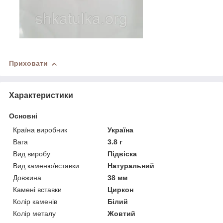
Приховати
Характеристики
Основні
Країна виробник
Україна
Вага
3.8 г
Вид виробу
Підвіска
Вид каменю/вставки
Натуральний
Довжина
38 мм
Камені вставки
Циркон
Колір каменів
Білий
Колір металу
Жовтий