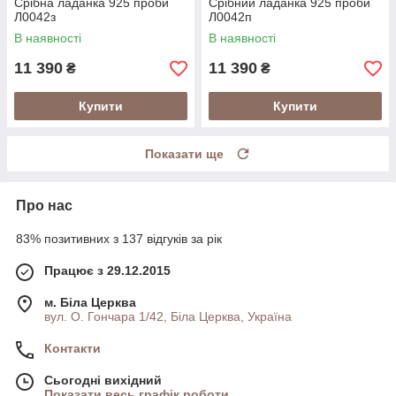
Срібна ладанка 925 проби
Срібний ладанка 925 проби
Л0042з
Л0042п
В наявності
В наявності
11 390
11 390
₴
₴
Купити
Купити
Показати ще
Про нас
83% позитивних з 137 відгуків за рік
Працює з 29.12.2015
м. Біла Церква
вул. О. Гончара 1/42, Біла Церква, Україна
Контакти
Сьогодні вихідний
Показати весь графік роботи