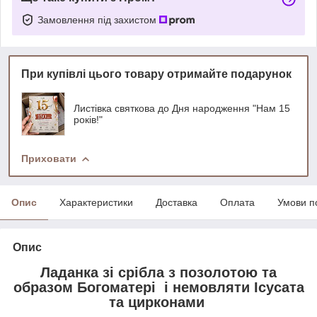
Замовлення під захистом
При купівлі цього товару отримайте подарунок
Листівка святкова до Дня народження "Нам 15
років!"
Приховати
Опис
Характеристики
Доставка
Оплата
Умови п
Опис
Ладанка зі срібла з позолотою та
образом Богоматері і немовляти Ісусата
та цирконами