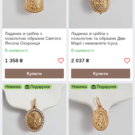
Ладанка зі срібла з
Ладанка зі срібла з
позолотою образом Святого
позолотою та образом Діви
Янгола Охоронця
Марії і немовляти Ісуса
В наявності
В наявності
1 358
2 037
₴
₴
Купити
Купити
Новинка
Подарунок
Новинка
Подарунок