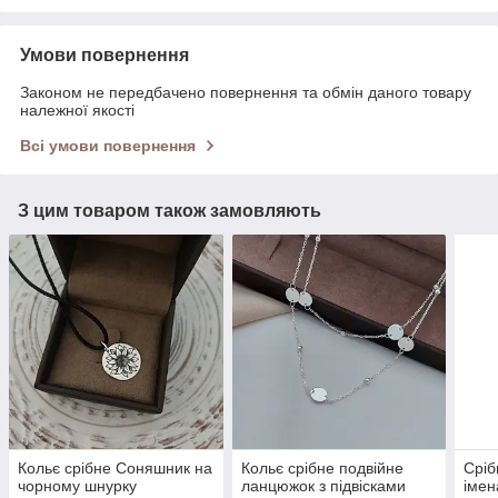
Умови повернення
Законом не передбачено повернення та обмін даного товару
належної якості
Всі умови повернення
З цим товаром також замовляють
Кольє срібне Соняшник на
Кольє срібне подвійне
Сріб
чорному шнурку
ланцюжок з підвісками
імен