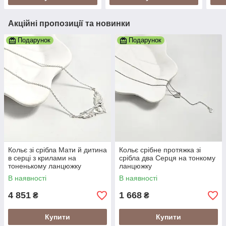
Акційні пропозиції та новинки
Подарунок
Подарунок
Кольє зі срібла Мати й дитина
Кольє срібне протяжка зі
в серці з крилами на
срібла два Серця на тонкому
тоненькому ланцюжку
ланцюжку
В наявності
В наявності
4 851
1 668
₴
₴
Купити
Купити