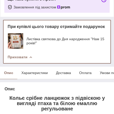
Замовлення під захистом
При купівлі цього товару отримайте подарунок
Листівка святкова до Дня народження "Нам 15
років!"
Приховати
Опис
Характеристики
Доставка
Оплата
Умови п
Опис
Кольє срібне ланцюжок з підвіскою у
вигляді птаха та білою емаллю
регульоване