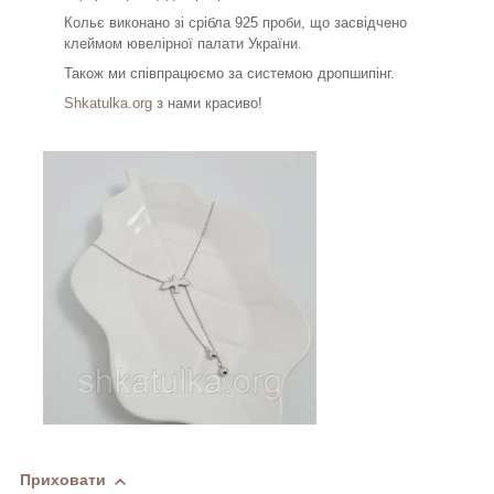
Кольє виконано зі срібла 925 проби, що засвідчено
клеймом ювелірної палати України.
Також ми співпрацюємо за системою дропшипінг.
Shkatulka.org
з нами красиво!
Приховати