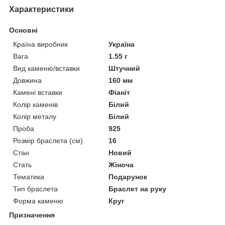
Характеристики
Основні
Країна виробник
Україна
Вага
1.55 г
Вид каменю/вставки
Штучний
Довжина
160 мм
Камені вставки
Фіаніт
Колір каменів
Білий
Колір металу
Білий
Проба
925
Розмір браслета (см)
16
Стан
Новий
Стать
Жіноча
Тематика
Подарунок
Тип браслета
Браслет на руку
Форма каменю
Круг
Призначення