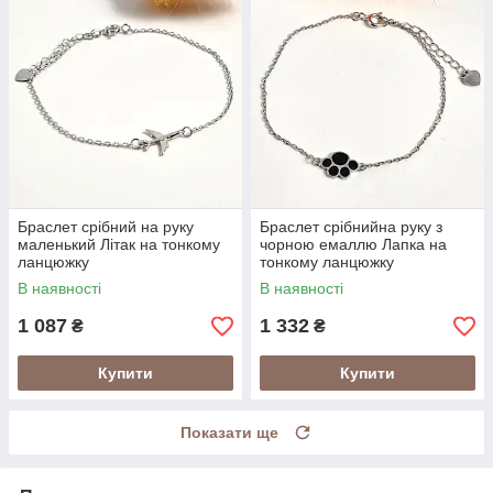
Браслет срібний на руку
Браслет срібнийна руку з
маленький Літак на тонкому
чорною емаллю Лапка на
ланцюжку
тонкому ланцюжку
В наявності
В наявності
1 087
1 332
₴
₴
Купити
Купити
Показати ще