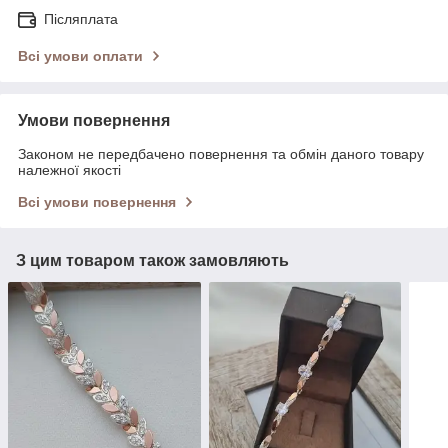
Післяплата
Всі умови оплати
Умови повернення
Законом не передбачено повернення та обмін даного товару
належної якості
Всі умови повернення
З цим товаром також замовляють