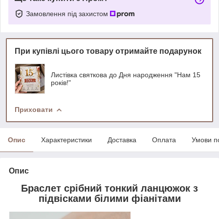
Замовлення під захистом
При купівлі цього товару отримайте подарунок
Листівка святкова до Дня народження "Нам 15
років!"
Приховати
Опис
Характеристики
Доставка
Оплата
Умови п
Опис
Браслет срібний тонкий ланцюжок з
підвісками білими фіанітами