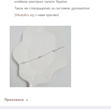
клеймом ювелірної палати України.
Також ми співпрацюємо за системою дропшиппінг.
Shkatulka.org
з нами красиво!
Приховати