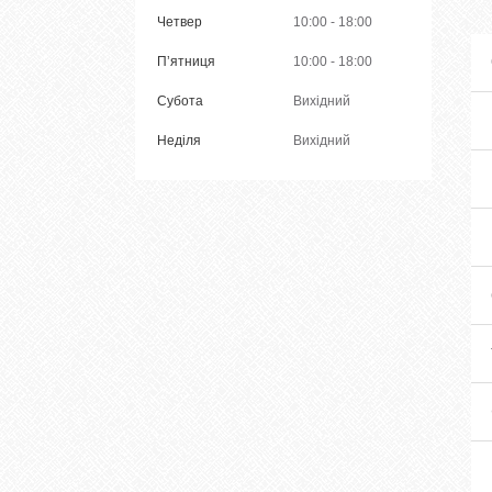
Четвер
10:00
18:00
Пʼятниця
10:00
18:00
Субота
Вихідний
Неділя
Вихідний