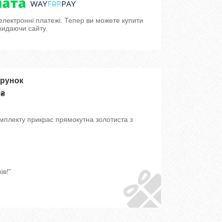
 електронні платежі. Тепер ви можете купити
кидаючи сайту.
арунок
 ₴
мплекту прикрас прямокутна золотиста з
ів!"