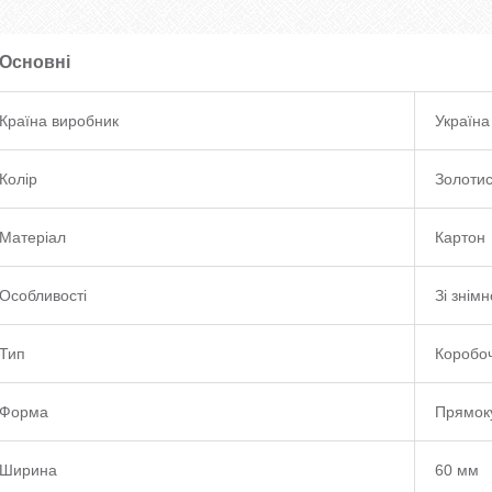
Основні
Країна виробник
Україна
Колір
Золоти
Матеріал
Картон
Особливості
Зі знім
Тип
Коробоч
Форма
Прямок
Ширина
60 мм