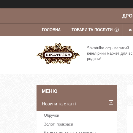
ДРОП
ГОЛОВНА
ТОВАРИ ТА ПОСЛУГИ
🔥
Shkatulka.org - великий
ювелірний маркет для вс
родини!
Новини та статті
Обручки
Золоті прикраси