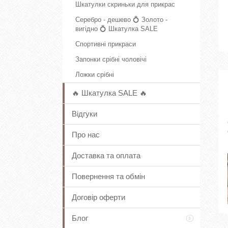
Шкатулки скриньки для прикрас
Серебро - дешево 💍 Золото -
вигідно 💍 Шкатулка SALE
Спортивні прикраси
Запонки срібні чоловічі
Ложки срібні
🔥 Шкатулка SALE 🔥
Відгуки
Про нас
Доставка та оплата
Повернення та обмін
Договір оферти
Блог