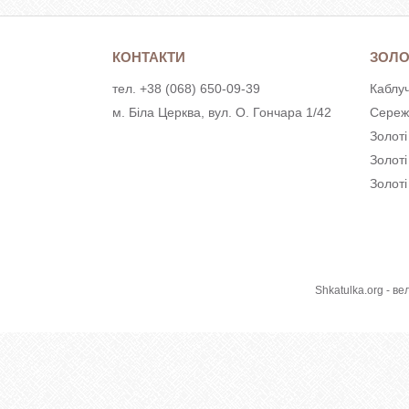
КОНТАКТИ
ЗОЛО
тел. +38 (068) 650-09-39
Каблуч
м. Біла Церква, вул. О. Гончара 1/42
Сереж
Золоті
Золот
Золоті