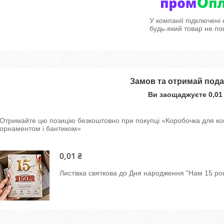
У компанії підключені
будь-який товар не по
Замов та отримай под
Ви заощаджуєте 0,01
Отримайте цю позицію безкоштовно при покупці «Коробочка для ко
орнаментом і бантиком»
0,01 ₴
Листівка святкова до Дня народження "Нам 15 рок