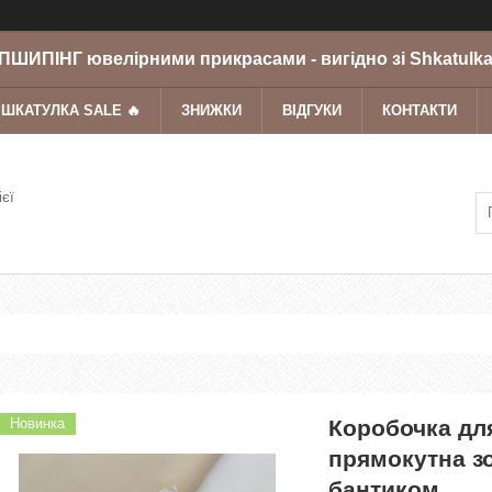
ШИПІНГ ювелірними прикрасами - вигідно зі Shkatulka
 ШКАТУЛКА SALE 🔥
ЗНИЖКИ
ВІДГУКИ
КОНТАКТИ
ієї
Новинка
Коробочка дл
прямокутна зо
бантиком