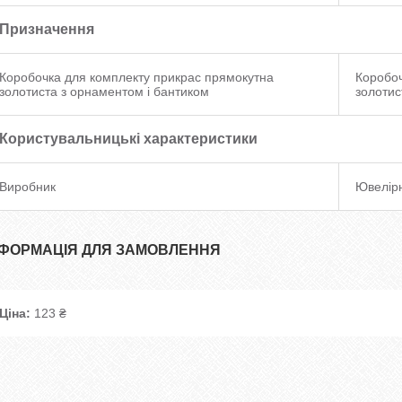
Призначення
Коробочка для комплекту прикрас прямокутна
Коробоч
золотиста з орнаментом і бантиком
золотис
Користувальницькі характеристики
Виробник
Ювелір
НФОРМАЦІЯ ДЛЯ ЗАМОВЛЕННЯ
Ціна:
123 ₴