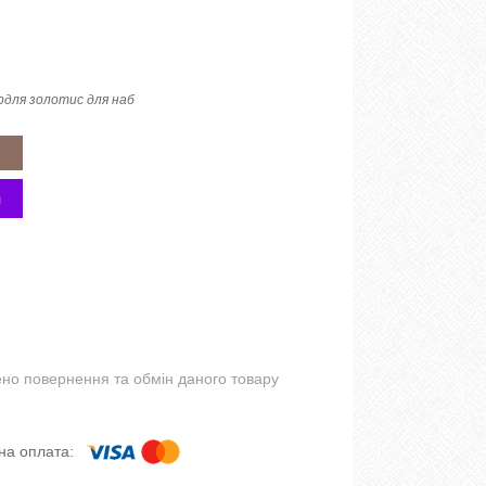
для золотис для наб
но повернення та обмін даного товару