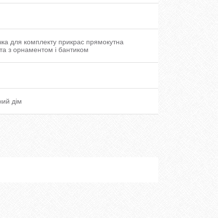
ка для комплекту прикрас прямокутна
та з орнаментом і бантиком
ний дім