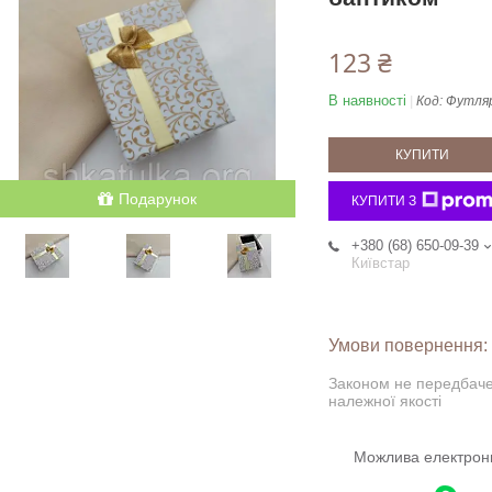
123 ₴
В наявності
Код:
Футляр
КУПИТИ
Подарунок
КУПИТИ З
+380 (68) 650-09-39
Київстар
Законом не передбаче
належної якості