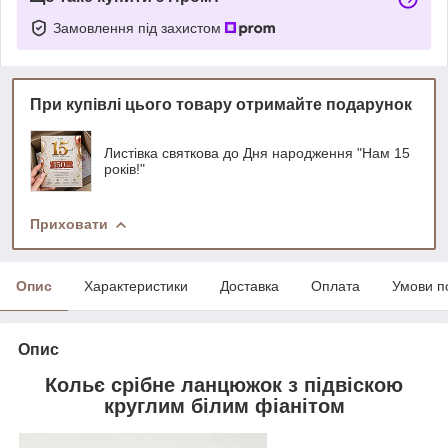
Замовлення під захистом
При купівлі цього товару отримайте подарунок
Листівка святкова до Дня народження "Нам 15
років!"
Приховати
Опис
Характеристики
Доставка
Оплата
Умови п
Опис
Кольє срібне ланцюжок з підвіскою
круглим білим фіанітом