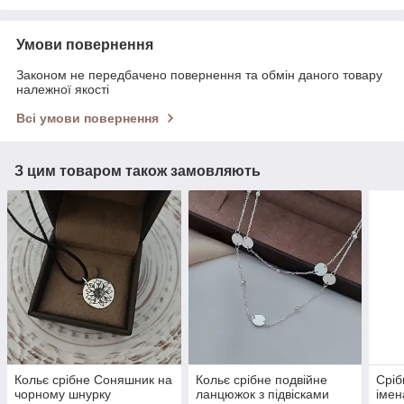
Умови повернення
Законом не передбачено повернення та обмін даного товару
належної якості
Всі умови повернення
З цим товаром також замовляють
Кольє срібне Соняшник на
Кольє срібне подвійне
Сріб
чорному шнурку
ланцюжок з підвісками
імен