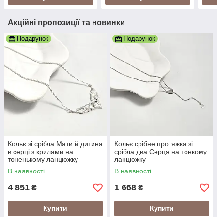
Акційні пропозиції та новинки
Подарунок
Подарунок
Кольє зі срібла Мати й дитина
Кольє срібне протяжка зі
в серці з крилами на
срібла два Серця на тонкому
тоненькому ланцюжку
ланцюжку
В наявності
В наявності
4 851
1 668
₴
₴
Купити
Купити