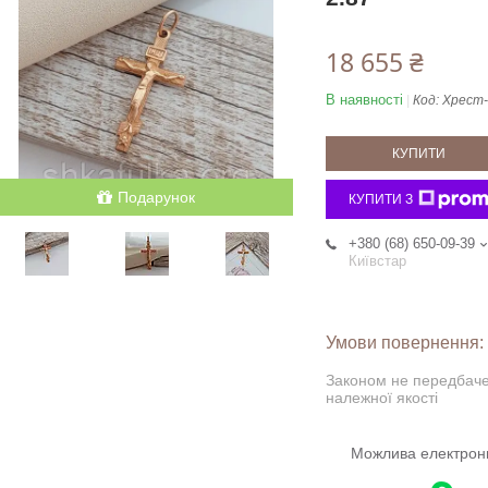
18 655 ₴
В наявності
Код:
Хрест-
КУПИТИ
Подарунок
КУПИТИ З
+380 (68) 650-09-39
Київстар
Законом не передбаче
належної якості