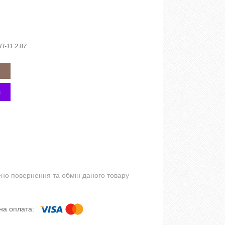
П-11 2.87
но повернення та обмін даного товару