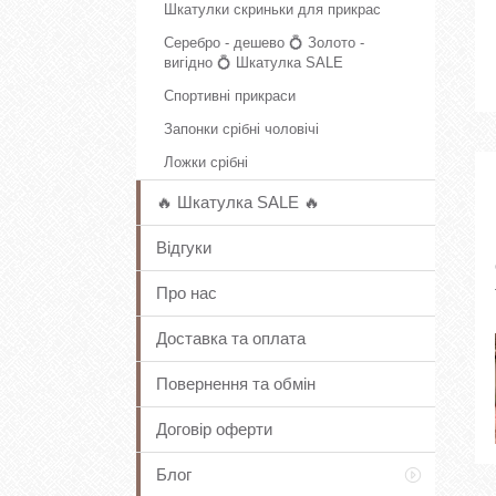
Шкатулки скриньки для прикрас
Серебро - дешево 💍 Золото -
вигідно 💍 Шкатулка SALE
Спортивні прикраси
Запонки срібні чоловічі
Ложки срібні
🔥 Шкатулка SALE 🔥
Відгуки
Про нас
Доставка та оплата
Повернення та обмін
Договір оферти
Блог