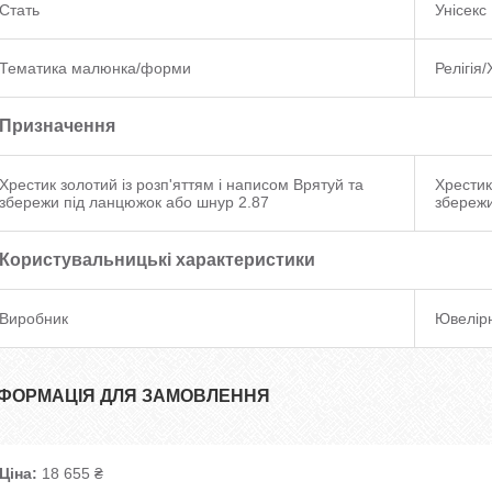
Стать
Унісекс
Тематика малюнка/форми
Релігія
Призначення
Хрестик золотий із розп'яттям і написом Врятуй та
Хрестик
збережи під ланцюжок або шнур 2.87
збережи
Користувальницькі характеристики
Виробник
Ювелір
НФОРМАЦІЯ ДЛЯ ЗАМОВЛЕННЯ
Ціна:
18 655 ₴