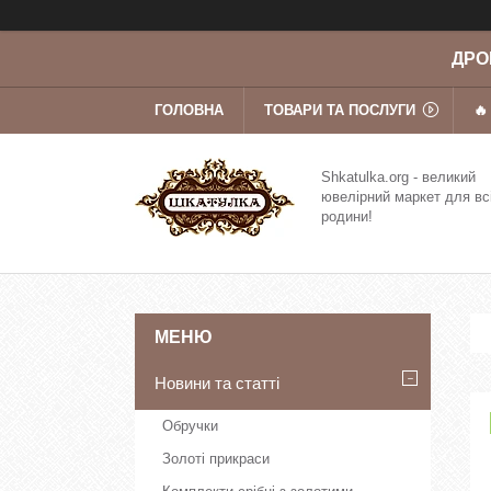
ДРОП
ГОЛОВНА
ТОВАРИ ТА ПОСЛУГИ
🔥
Shkatulka.org - великий
ювелірний маркет для вс
родини!
Новини та статті
Обручки
Золоті прикраси