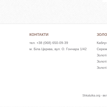
КОНТАКТИ
ЗОЛО
тел. +38 (068) 650-09-39
Каблуч
м. Біла Церква, вул. О. Гончара 1/42
Сереж
Золоті
Золот
Золоті