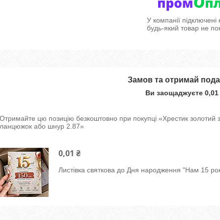
У компанії підключені
будь-який товар не по
Замов та отримай под
Ви заощаджуєте 0,01
Отримайте цю позицію безкоштовно при покупці «Хрестик золотий з 
ланцюжок або шнур 2.87»
0,01 ₴
Листівка святкова до Дня народження "Нам 15 рок