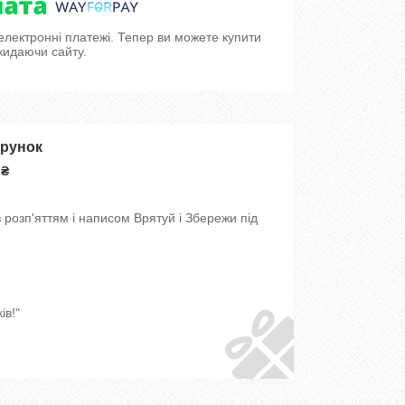
 електронні платежі. Тепер ви можете купити
кидаючи сайту.
арунок
 ₴
розп'яттям і написом Врятуй і Збережи під
ів!"