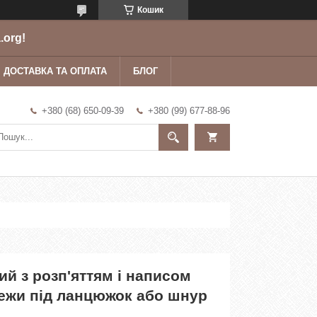
Кошик
.org!
ДОСТАВКА ТА ОПЛАТА
БЛОГ
+380 (68) 650-09-39
+380 (99) 677-88-96
ий з розп'яттям і написом
режи під ланцюжок або шнур