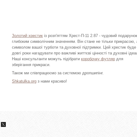
Золотий хрестик
із розп'яттям Хрест-П-11 2.87 - чудовий подарунок
глибоким символічним значенням. Він стане не тільки прикрасою, 
символом вашої турботи та духовної підтримки. Цей хрестик буде
довгі роки нагадувати про важливі життєві цінності та духовні ідеа
Наші консультанти можуть підібрати
коробочку футляр
для
зберігання прикраси.
Також ми співпрацюємо за системою дропшипінг.
Shkatulka.org
з нами красиво!