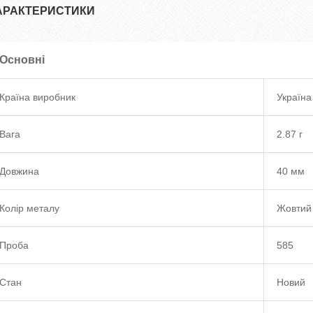
АРАКТЕРИСТИКИ
Основні
Країна виробник
Україна
Вага
2.87 г
Довжина
40 мм
Колір металу
Жовтий
Проба
585
Стан
Новий