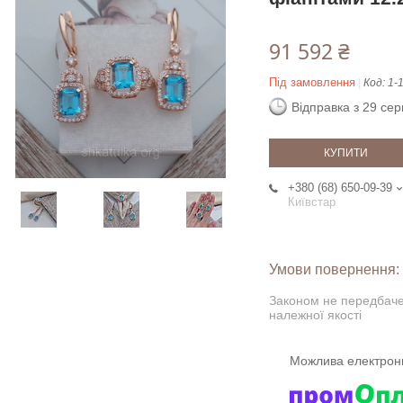
91 592 ₴
Під замовлення
Код:
1-
Відправка з 29 се
КУПИТИ
+380 (68) 650-09-39
Київстар
Законом не передбаче
належної якості