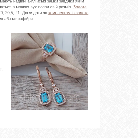
мають надійні англійські замки завдяки яким
ються в мочках вух попри свій розмір.
Золоте
 20, 20,5, 21. Доглядати за
комплектом із золота
і або мікрофібри.
ї.