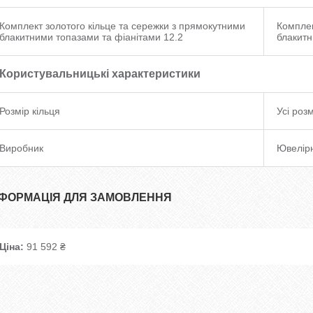
Комплект золотого кільце та сережки з прямокутними
Комплек
блакитними топазами та фіанітами 12.2
блакитн
Користувальницькі характеристики
Розмір кільця
Усі роз
Виробник
Ювелір
НФОРМАЦІЯ ДЛЯ ЗАМОВЛЕННЯ
Ціна:
91 592 ₴