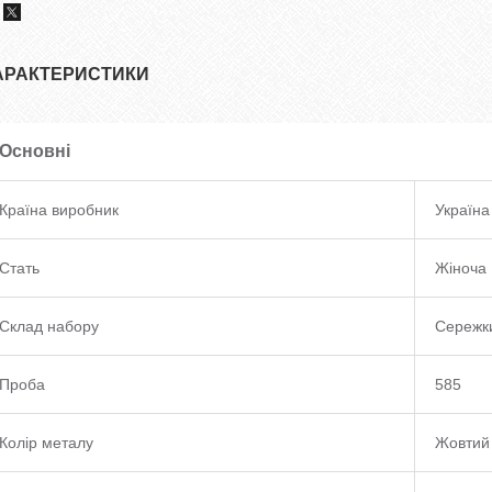
АРАКТЕРИСТИКИ
Основні
Країна виробник
Україна
Стать
Жіноча
Склад набору
Сережки
Проба
585
Колір металу
Жовтий