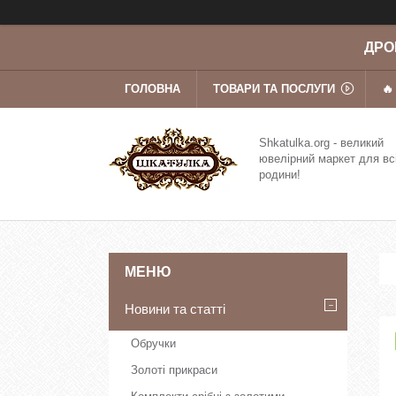
ДРОП
ГОЛОВНА
ТОВАРИ ТА ПОСЛУГИ
🔥
Shkatulka.org - великий
ювелірний маркет для вс
родини!
Новини та статті
Обручки
Золоті прикраси