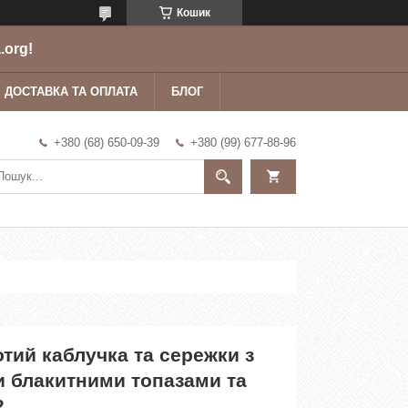
Кошик
.org!
ДОСТАВКА ТА ОПЛАТА
БЛОГ
+380 (68) 650-09-39
+380 (99) 677-88-96
тий каблучка та сережки з
 блакитними топазами та
2