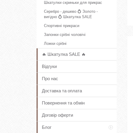
Шкатулки скриньки для прикрас
Серебро - дешево 💍 Золото -
вигідно 💍 Шкатулка SALE
Спортивні прикраси
Запонки срібні чоловічі
Ложки срібні
🔥 Шкатулка SALE 🔥
Відгуки
Про нас
Доставка та оплата
Повернення та обмін
Договір оферти
Блог