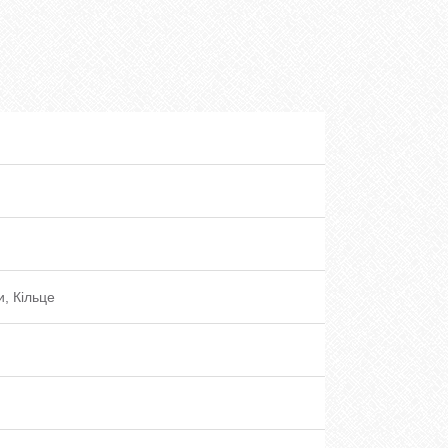
, Кільце