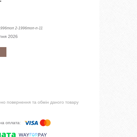
1996топ 2-1996топ-п-11
рпня 2026
но повернення та обмін даного товару