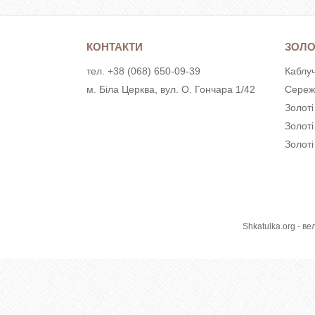
КОНТАКТИ
ЗОЛО
тел. +38 (068) 650-09-39
Каблуч
м. Біла Церква, вул. О. Гончара 1/42
Сереж
Золоті
Золот
Золоті