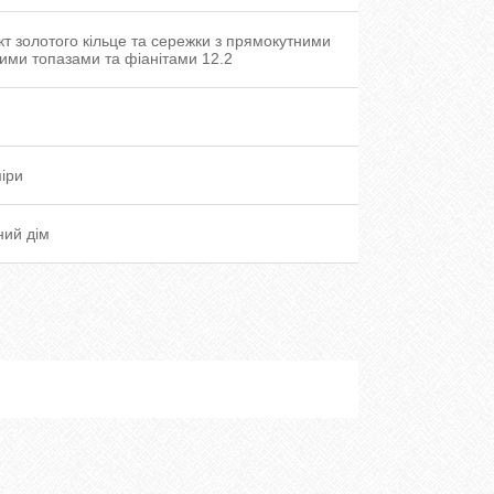
т золотого кільце та сережки з прямокутними
ими топазами та фіанітами 12.2
міри
ний дім