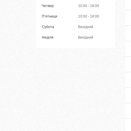
Четвер
10:00
18:00
Пʼятниця
10:00
18:00
Субота
Вихідний
Неділя
Вихідний