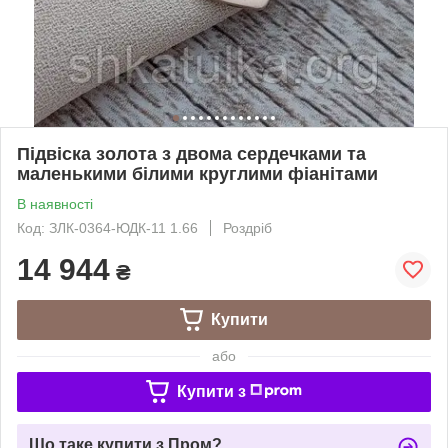
Підвіска золота з двома сердечками та
маленькими білими круглими фіанітами
В наявності
Код: ЗЛК-0364-ЮДК-11 1.66
Роздріб
14 944
₴
Купити
або
Купити з
Що таке купити з Пром?