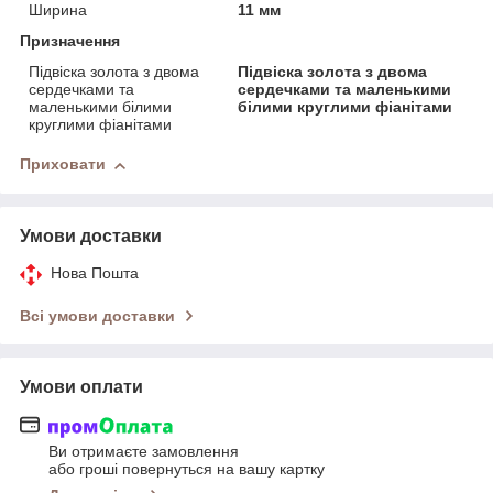
Ширина
11 мм
Призначення
Підвіска золота з двома
Підвіска золота з двома
сердечками та
сердечками та маленькими
маленькими білими
білими круглими фіанітами
круглими фіанітами
Приховати
Умови доставки
Нова Пошта
Всі умови доставки
Умови оплати
Ви отримаєте замовлення
або гроші повернуться на вашу картку