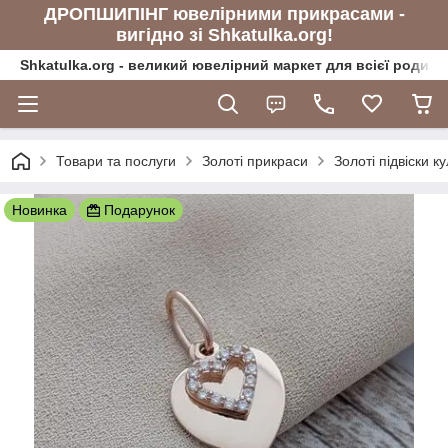
ДРОПШИПІНГ ювелірними прикрасами -
вигідно зі Shkatulka.org!
Shkatulka.org - великий ювелірний маркет для всієї родини
Товари та послуги
Золоті прикраси
Золоті підвіски к
Новинка
Подарунок