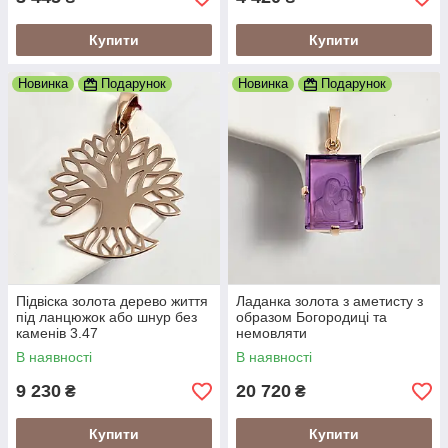
Купити
Купити
Новинка
Подарунок
Новинка
Подарунок
Підвіска золота дерево життя
Ладанка золота з аметисту з
під ланцюжок або шнур без
образом Богородиці та
каменів 3.47
немовляти
В наявності
В наявності
9 230
20 720
₴
₴
Купити
Купити