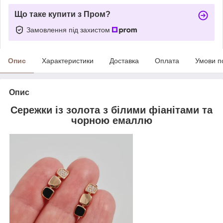
Що таке купити з Пром?
Замовлення під захистом
Опис
Характеристики
Доставка
Оплата
Умови п
Опис
Сережки із золота з білими фіанітами та
чорною емаллю