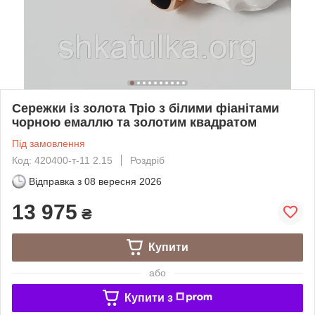
Сережки із золота Тріо з білими фіанітами
чорною емаллю та золотим квадратом
Під замовлення
Код: 420400-т-11 2.15
Роздріб
Відправка з
08 вересня 2026
13 975
₴
Купити
або
Купити з