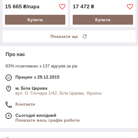
15 665
17 472
₴/пара
₴
Купити
Купити
Показати ще
Про нас
83% позитивних з 137 відгуків за рік
Працює з 29.12.2015
м. Біла Церква
вул. О. Гончара 1/42, Біла Церква, Україна
Контакти
Сьогодні вихідний
Показати весь графік роботи