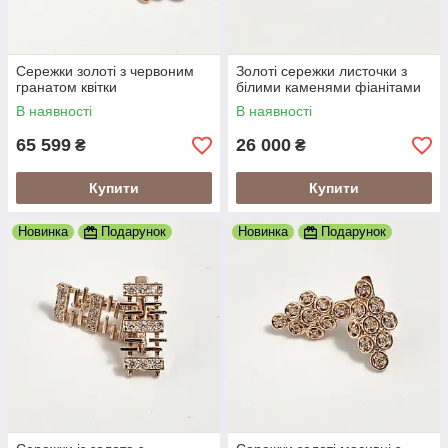
Сережки золоті з червоним
Золоті сережки листочки з
гранатом квітки
білими каменями фіанітами
В наявності
В наявності
65 599
26 000
₴
₴
Купити
Купити
Новинка
Подарунок
Новинка
Подарунок