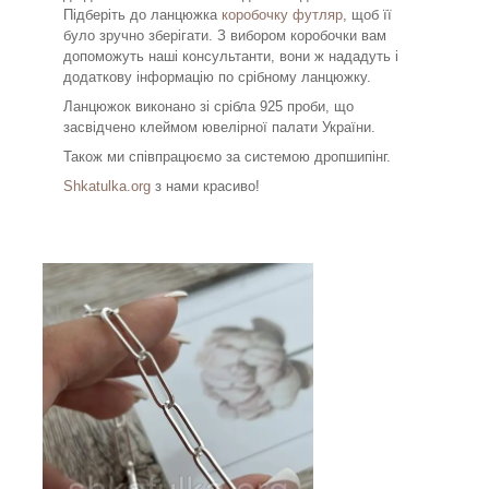
Підберіть до ланцюжка
коробочку футляр
, щоб її
було зручно зберігати. З вибором коробочки вам
допоможуть наші консультанти, вони ж нададуть і
додаткову інформацію по срібному ланцюжку.
Ланцюжок виконано зі срібла 925 проби, що
засвідчено клеймом ювелірної палати України.
Також ми співпрацюємо за системою дропшипінг.
Shkatulka.org
з нами красиво!