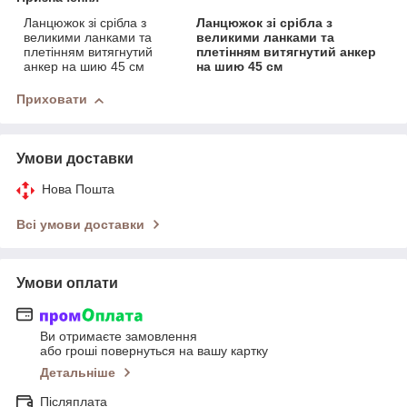
Ланцюжок зі срібла з
Ланцюжок зі срібла з
великими ланками та
великими ланками та
плетінням витягнутий
плетінням витягнутий анкер
анкер на шию 45 см
на шию 45 см
Приховати
Умови доставки
Нова Пошта
Всі умови доставки
Умови оплати
Ви отримаєте замовлення
або гроші повернуться на вашу картку
Детальніше
Післяплата