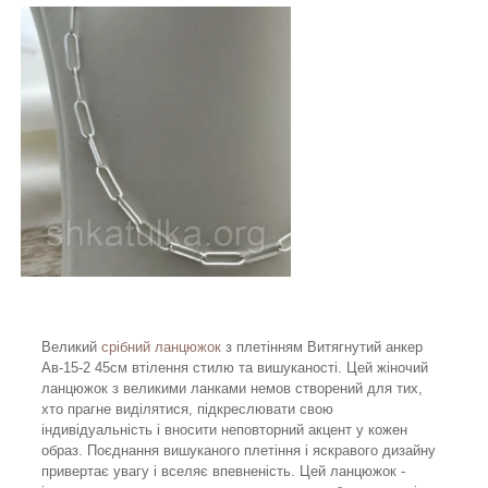
Великий
срібний ланцюжок
з плетінням Витягнутий анкер
Ав-15-2 45см втілення стилю та вишуканості. Цей жіночий
ланцюжок з великими ланками немов створений для тих,
хто прагне виділятися, підкреслювати свою
індивідуальність і вносити неповторний акцент у кожен
образ. Поєднання вишуканого плетіння і яскравого дизайну
привертає увагу і вселяє впевненість. Цей ланцюжок -