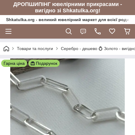
ДРОПШИПІНГ ювелірними прикрасами -
вигідно зі Shkatulka.org!
Shkatulka.org - великий ювелірний маркет для всієї родини
Товари та послуги
Серебро - дешево 💍 Золото - вигідн
Гарна ціна
Подарунок