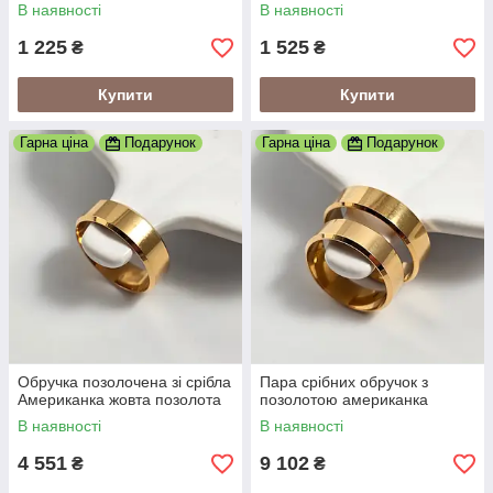
В наявності
В наявності
1 225
1 525
₴
₴
Купити
Купити
Гарна ціна
Подарунок
Гарна ціна
Подарунок
Обручка позолочена зі срібла
Пара срібних обручок з
Американка жовта позолота
позолотою американка
В наявності
В наявності
4 551
9 102
₴
₴