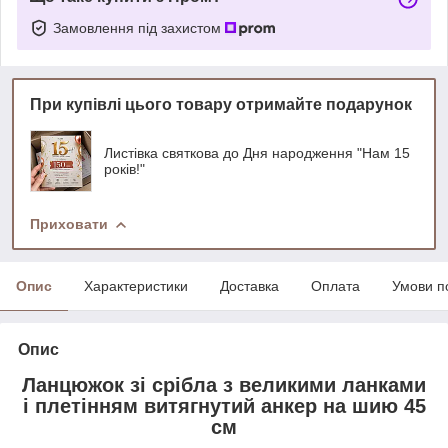
Замовлення під захистом
При купівлі цього товару отримайте подарунок
Листівка святкова до Дня народження "Нам 15
років!"
Приховати
Опис
Характеристики
Доставка
Оплата
Умови п
Опис
Ланцюжок зі срібла з великими ланками
і плетінням витягнутий анкер на шию 45
см