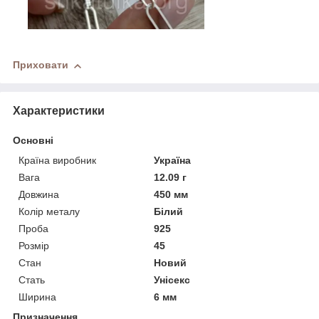
Приховати
Характеристики
Основні
Країна виробник
Україна
Вага
12.09 г
Довжина
450 мм
Колір металу
Білий
Проба
925
Розмір
45
Стан
Новий
Стать
Унісекс
Ширина
6 мм
Призначення