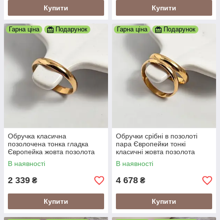
Купити
Купити
Гарна ціна
Подарунок
Гарна ціна
Подарунок
Обручка класична
Обручки срібні в позолоті
позолочена тонка гладка
пара Європейки тонкі
Європейка жовта позолота
класичні жовта позолота
В наявності
В наявності
2 339
4 678
₴
₴
Купити
Купити