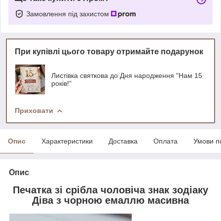
Замовлення під захистом
При купівлі цього товару отримайте подарунок
Листівка святкова до Дня народження "Нам 15
років!"
Приховати
Опис
Характеристики
Доставка
Оплата
Умови п
Опис
Печатка зі срібла чоловіча знак зодіаку
Діва з чорною емаллю масивна