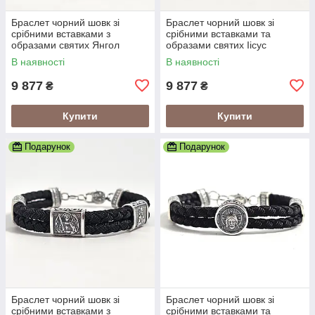
Браслет чорний шовк зі
Браслет чорний шовк зі
срібними вставками з
срібними вставками та
образами святих Янгол
образами святих Іісус
Охоронець
Христос
В наявності
В наявності
9 877
9 877
₴
₴
Купити
Купити
Подарунок
Подарунок
Браслет чорний шовк зі
Браслет чорний шовк зі
срібними вставками з
срібними вставками та