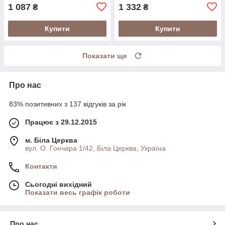
1 087
1 332
₴
₴
Купити
Купити
Показати ще
Про нас
83% позитивних з 137 відгуків за рік
Працює з 29.12.2015
м. Біла Церква
вул. О. Гончара 1/42, Біла Церква, Україна
Контакти
Сьогодні вихідний
Показати весь графік роботи
Про нас