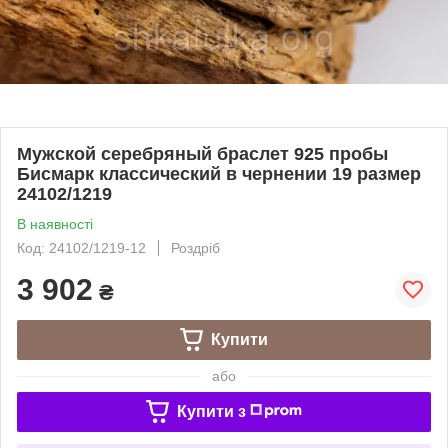
Мужской серебряный браслет 925 пробы
Бисмарк классический в чернении 19 размер
24102/1219
В наявності
Код: 24102/1219-12
Роздріб
3 902
₴
Купити
або
Купити з