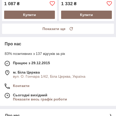
1 087
1 332
₴
₴
Купити
Купити
Показати ще
Про нас
83% позитивних з 137 відгуків за рік
Працює з 29.12.2015
м. Біла Церква
вул. О. Гончара 1/42, Біла Церква, Україна
Контакти
Сьогодні вихідний
Показати весь графік роботи
Про нас