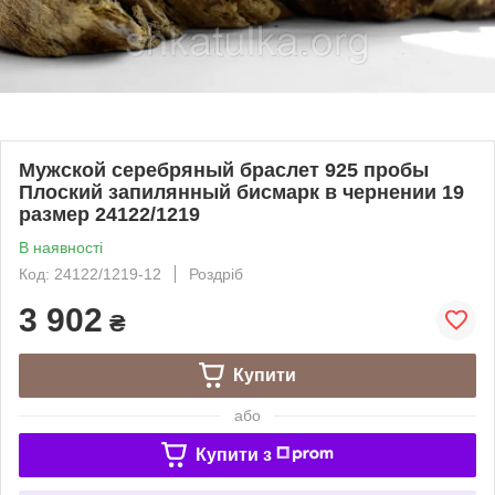
Мужской серебряный браслет 925 пробы
Плоский запилянный бисмарк в чернении 19
размер 24122/1219
В наявності
Код: 24122/1219-12
Роздріб
3 902
₴
Купити
або
Купити з