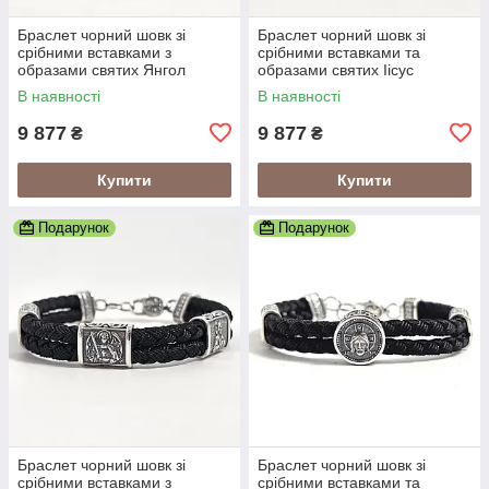
Браслет чорний шовк зі
Браслет чорний шовк зі
срібними вставками з
срібними вставками та
образами святих Янгол
образами святих Іісус
Охоронець
Христос
В наявності
В наявності
9 877
9 877
₴
₴
Купити
Купити
Подарунок
Подарунок
Браслет чорний шовк зі
Браслет чорний шовк зі
срібними вставками з
срібними вставками та