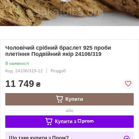
Чоловічий срібний браслет 925 проби
плетіння Подвійний якір 24106/319
В наявності
Код: 24106/319-12
Роздріб
11 749
₴
Купити
або
Купити з
Що таке купити з Пром?