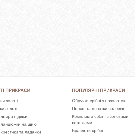
ТІ ПРИКРАСИ
ПОПУЛЯРНІ ПРИКРАСИ
ки золоті
Обручки срібні з позолотою
ки золоті
Персні та печатки чоловічі
 літери підвіси
Комплекти србіні з золотими
вставками
і ланцюжки на шию
Браслети срібні
 хрестики та ладанки