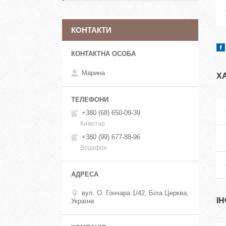
КОНТАКТИ
Марина
Х
+380 (68) 650-09-39
Київстар
+380 (99) 677-88-96
Водафон
вул. О. Гончара 1/42, Біла Церква,
І
Україна