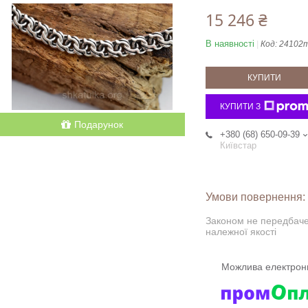
15 246 ₴
В наявності
Код:
24102т
КУПИТИ
КУПИТИ З
Подарунок
+380 (68) 650-09-39
Київстар
Законом не передбаче
належної якості