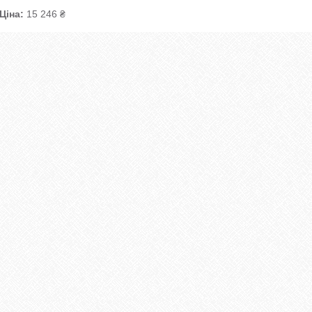
Ціна:
15 246 ₴