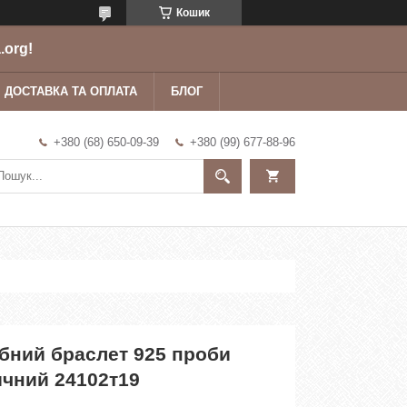
Кошик
.org!
ДОСТАВКА ТА ОПЛАТА
БЛОГ
+380 (68) 650-09-39
+380 (99) 677-88-96
ібний браслет 925 проби
ичний 24102т19