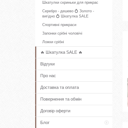
Шкатулки скриньки для прикрас
Серебро - дешево 💍 Золото -
вигідно 💍 Шкатулка SALE
Спортивні прикраси
Запонки срібні чоловічі
Ложки срібні
🔥 Шкатулка SALE 🔥
Відгуки
Про нас
Доставка та оплата
Повернення та обмін
Договір оферти
Блог