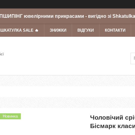
ШИПІНГ ювелірними прикрасами - вигідно зі Shkatulka
 ШКАТУЛКА SALE 🔥
ЗНИЖКИ
ВІДГУКИ
КОНТАКТИ
ієї
Новинка
Чоловічий ср
Бісмарк клас