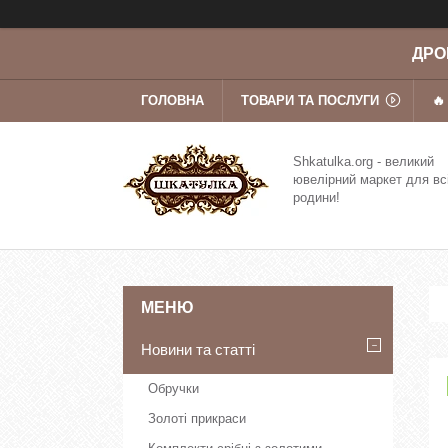
ДРОП
ГОЛОВНА
ТОВАРИ ТА ПОСЛУГИ
🔥
Shkatulka.org - великий
ювелірний маркет для вс
родини!
Новини та статті
Обручки
Золоті прикраси