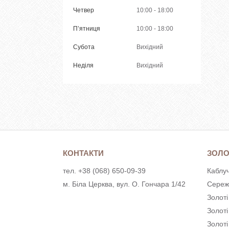
Четвер
10:00
18:00
Пʼятниця
10:00
18:00
Субота
Вихідний
Неділя
Вихідний
КОНТАКТИ
ЗОЛО
тел. +38 (068) 650-09-39
Каблуч
м. Біла Церква, вул. О. Гончара 1/42
Сереж
Золоті
Золот
Золоті