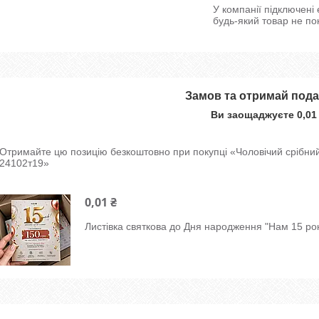
У компанії підключені
будь-який товар не по
Замов та отримай под
Ви заощаджуєте 0,01
Отримайте цю позицію безкоштовно при покупці «Чоловічий срібни
24102т19»
0,01 ₴
Листівка святкова до Дня народження "Нам 15 рок