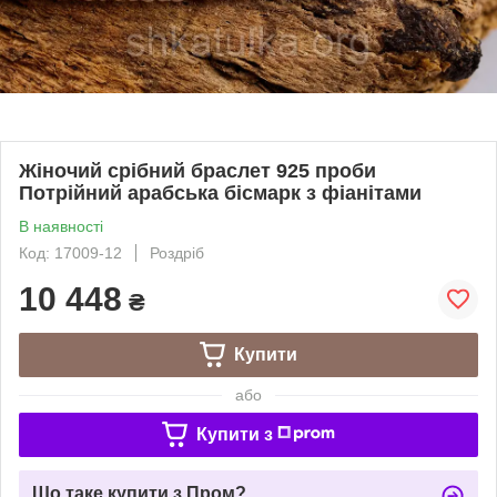
Жіночий срібний браслет 925 проби
Потрійний арабська бісмарк з фіанітами
В наявності
Код: 17009-12
Роздріб
10 448
₴
Купити
або
Купити з
Що таке купити з Пром?